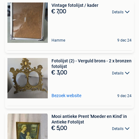
Vintage fotolijst / kader
€ 7,00
Details
Hamme
9 dec 24
Fotolijst (2) - Verguld brons - 2 x bronzen
fotolijst
€ 3,00
Details
Bezoek website
9 dec 24
Mooi antieke Prent 'Moeder en Kind' in
Antieke Fotolijst
€ 5,00
Details