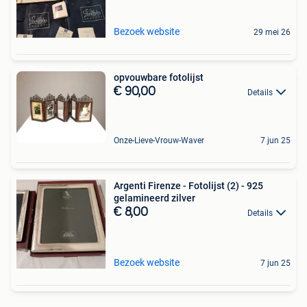
Bezoek website
29 mei 26
opvouwbare fotolijst
€ 90,00
Details
Onze-Lieve-Vrouw-Waver
7 jun 25
Argenti Firenze - Fotolijst (2) - 925
gelamineerd zilver
€ 8,00
Details
Bezoek website
7 jun 25