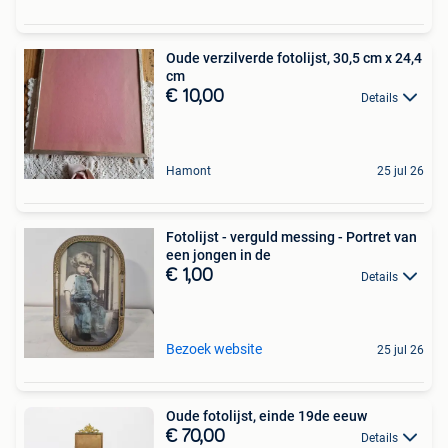
Oude verzilverde fotolijst, 30,5 cm x 24,4
cm
€ 10,00
Details
Hamont
25 jul 26
Fotolijst - verguld messing - Portret van
een jongen in de
€ 1,00
Details
Bezoek website
25 jul 26
Oude fotolijst, einde 19de eeuw
€ 70,00
Details