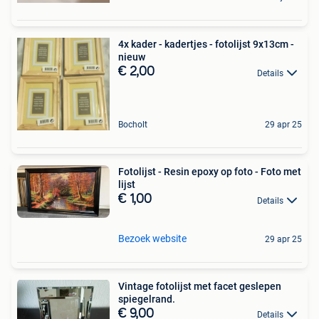
4x kader - kadertjes - fotolijst 9x13cm -
nieuw
€ 2,00
Details
Bocholt
29 apr 25
Fotolijst - Resin epoxy op foto - Foto met
lijst
€ 1,00
Details
Bezoek website
29 apr 25
Vintage fotolijst met facet geslepen
spiegelrand.
€ 9,00
Details