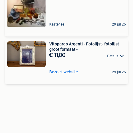
Kasterlee
29 jul 26
Vitopardo Argenti - Fotolijst- fotolijst
groot formaat -
€ 11,00
Details
Bezoek website
29 jul 26