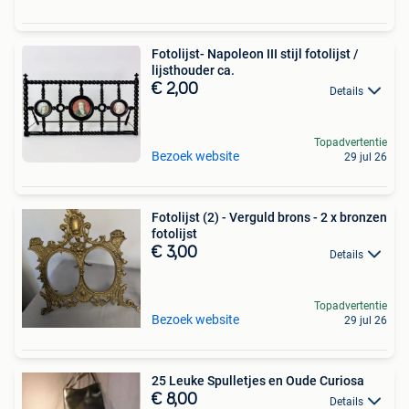
Fotolijst- Napoleon III stijl fotolijst /
lijsthouder ca.
€ 2,00
Details
Topadvertentie
Bezoek website
29 jul 26
Fotolijst (2) - Verguld brons - 2 x bronzen
fotolijst
€ 3,00
Details
Topadvertentie
Bezoek website
29 jul 26
25 Leuke Spulletjes en Oude Curiosa
€ 8,00
Details