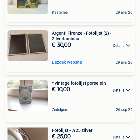
Kasterlee
29 mei 26
Argenti Firenze - Fotolijst (2) -
Zilverlaminaat
€ 30,00
Details
Bezoek website
29 mei 26
* vintage fotolijst porselein
€ 10,00
Details
Zedelgem
26 sep 24
Fotolijst - .925 zilver
€ 25,00
Details