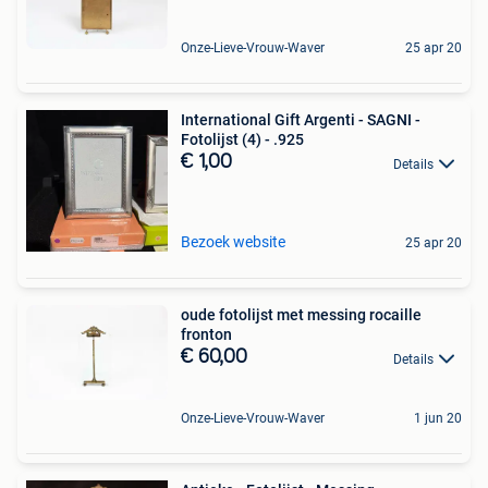
Onze-Lieve-Vrouw-Waver
25 apr 20
International Gift Argenti - SAGNI -
Fotolijst (4) - .925
€ 1,00
Details
Bezoek website
25 apr 20
oude fotolijst met messing rocaille
fronton
€ 60,00
Details
Onze-Lieve-Vrouw-Waver
1 jun 20