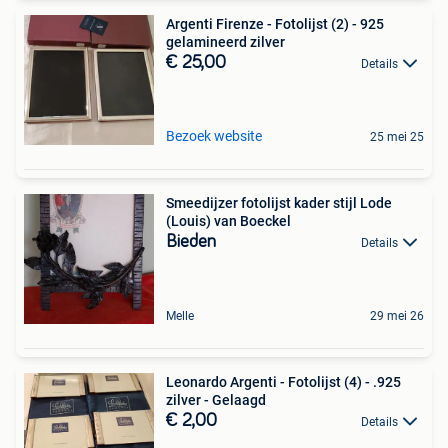
Argenti Firenze - Fotolijst (2) - 925
gelamineerd zilver
€ 25,00
Details
Bezoek website
25 mei 25
Smeedijzer fotolijst kader stijl Lode
(Louis) van Boeckel
Bieden
Details
Melle
29 mei 26
Leonardo Argenti - Fotolijst (4) - .925
zilver - Gelaagd
€ 2,00
Details