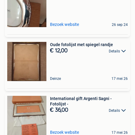
Bezoek website
26 sep 24
Oude fotolijst met spiegel randje
€ 12,00
Details
Deinze
17 mei 26
International gift Argenti Sagni -
Fotolijst -
€ 36,00
Details
Bezoek website
17 mei 26