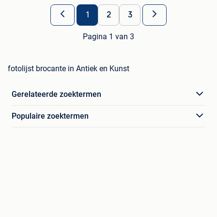
1
2
3
Pagina 1 van 3
fotolijst brocante in Antiek en Kunst
Gerelateerde zoektermen
Populaire zoektermen