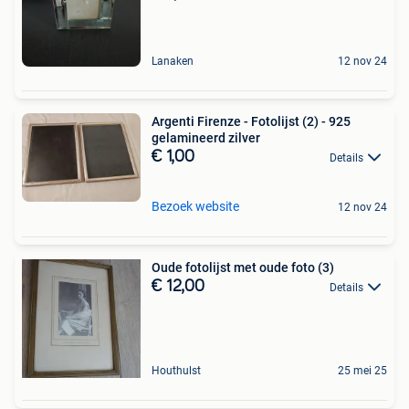
Lanaken
12 nov 24
Argenti Firenze - Fotolijst (2) - 925
gelamineerd zilver
€ 1,00
Details
Bezoek website
12 nov 24
Oude fotolijst met oude foto (3)
€ 12,00
Details
Houthulst
25 mei 25