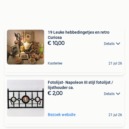
19 Leuke hebbedingetjes en retro
Curiosa
€ 10,00
Details
Kasterlee
21 jul 26
Fotolijst- Napoleon III stijl fotolijst /
lijsthouder ca.
€ 2,00
Details
Bezoek website
21 jul 26