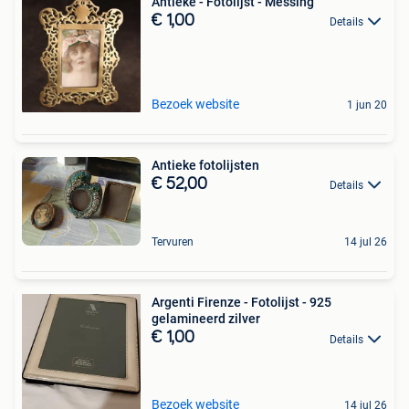
Antieke - Fotolijst - Messing
€ 1,00
Details
Bezoek website
1 jun 20
Antieke fotolijsten
€ 52,00
Details
Tervuren
14 jul 26
Argenti Firenze - Fotolijst - 925
gelamineerd zilver
€ 1,00
Details
Bezoek website
14 jul 26