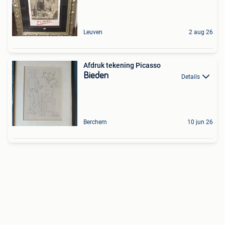
Leuven
2 aug 26
Afdruk tekening Picasso
Bieden
Details
Berchem
10 jun 26