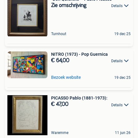
Zie omschrijving
Details
Turnhout
19 dec 25
NITRO (1973) - Pop Guernica
€ 64,00
Details
Bezoek website
19 dec 25
PICASSO Pablo (1881-1973):
€ 47,00
Details
Waremme
11 jun 26