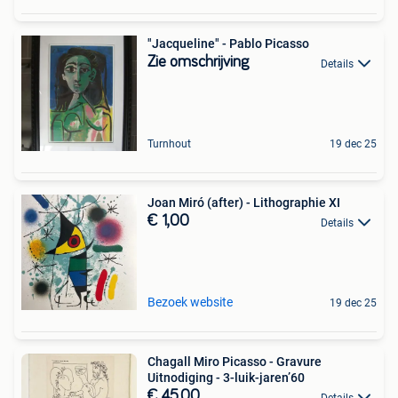
"Jacqueline" - Pablo Picasso
Zie omschrijving
Details
Turnhout
19 dec 25
Joan Miró (after) - Lithographie XI
€ 1,00
Details
Bezoek website
19 dec 25
Chagall Miro Picasso - Gravure
Uitnodiging - 3-luik-jaren’60
€ 45,00
Details