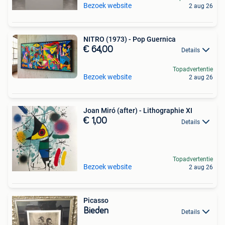
Bezoek website
2 aug 26
NITRO (1973) - Pop Guernica
€ 64,00
Details
Topadvertentie
Bezoek website
2 aug 26
Joan Miró (after) - Lithographie XI
€ 1,00
Details
Topadvertentie
Bezoek website
2 aug 26
Picasso
Bieden
Details