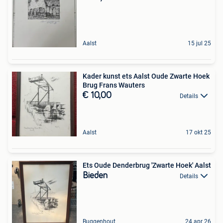
Aalst
15 jul 25
Kader kunst ets Aalst Oude Zwarte Hoek
Brug Frans Wauters
€ 10,00
Details
Aalst
17 okt 25
Ets Oude Denderbrug 'Zwarte Hoek' Aalst
Bieden
Details
Buggenhout
24 apr 26