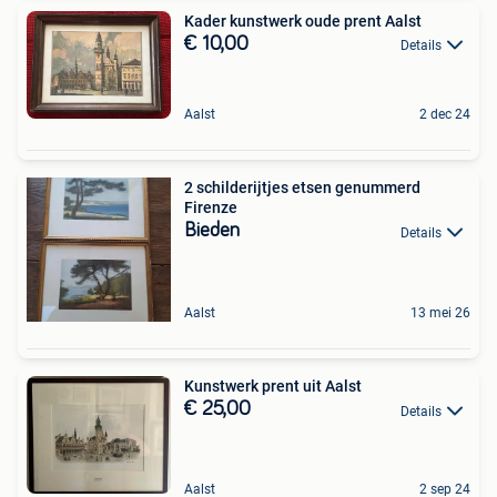
Kader kunstwerk oude prent Aalst
€ 10,00
Details
Aalst
2 dec 24
2 schilderijtjes etsen genummerd
Firenze
Bieden
Details
Aalst
13 mei 26
Kunstwerk prent uit Aalst
€ 25,00
Details
Aalst
2 sep 24