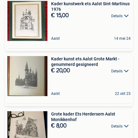
Kader kunstwerk ets Aalst Sint-Martinus
1976
€ 15,00
Details
Aalst
14 mei 24
Kader kunst ets Aalst Grote Markt -
genummerd gesigneerd
€ 20,00
Details
Aalst
22 okt 25
Grote kader Ets Herdersem Aalst
Monikkenhof
€ 8,00
Details