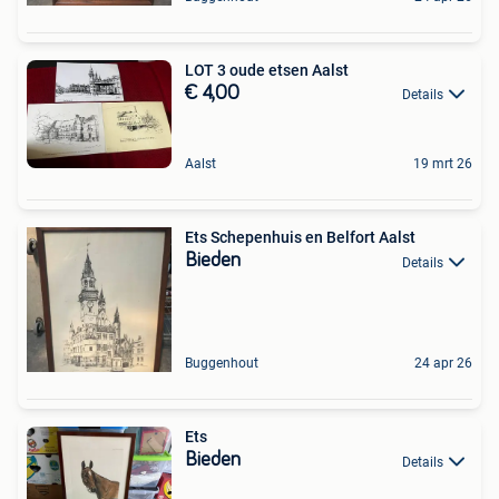
LOT 3 oude etsen Aalst
€ 4,00
Details
Aalst
19 mrt 26
Ets Schepenhuis en Belfort Aalst
Bieden
Details
Buggenhout
24 apr 26
Ets
Bieden
Details