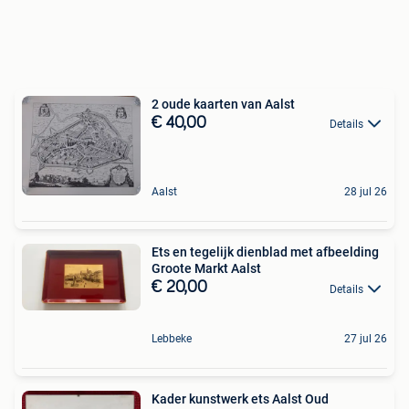
2 oude kaarten van Aalst
€ 40,00
Details
Aalst
28 jul 26
Ets en tegelijk dienblad met afbeelding
Groote Markt Aalst
€ 20,00
Details
Lebbeke
27 jul 26
Kader kunstwerk ets Aalst Oud