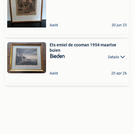
Aalst
30 jun 25
Ets emiel de cooman 1954 maartse
buien
Bieden
Details
Aalst
20 apr 26