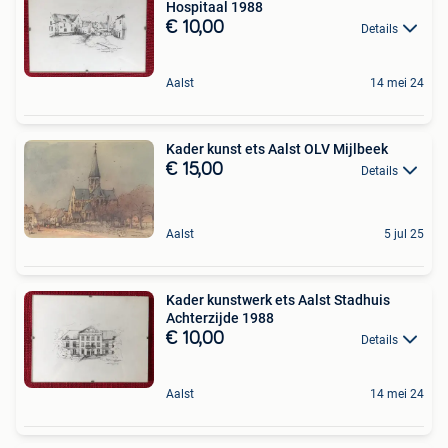
Hospitaal 1988
€ 10,00
Details
Aalst
14 mei 24
Kader kunst ets Aalst OLV Mijlbeek
€ 15,00
Details
Aalst
5 jul 25
Kader kunstwerk ets Aalst Stadhuis
Achterzijde 1988
€ 10,00
Details
Aalst
14 mei 24