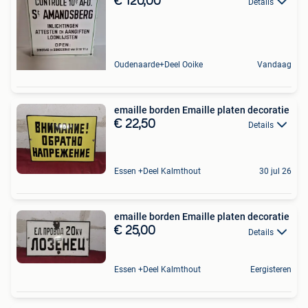
€ 120,00
Details
Oudenaarde+Deel Ooike
Vandaag
emaille borden Emaille platen decoratie
€ 22,50
Details
Essen +Deel Kalmthout
30 jul 26
emaille borden Emaille platen decoratie
€ 25,00
Details
Essen +Deel Kalmthout
Eergisteren