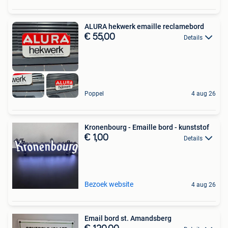
ALURA hekwerk emaille reclamebord
€ 55,00
Details
Poppel
4 aug 26
Kronenbourg - Emaille bord - kunststof
€ 1,00
Details
Bezoek website
4 aug 26
Email bord st. Amandsberg