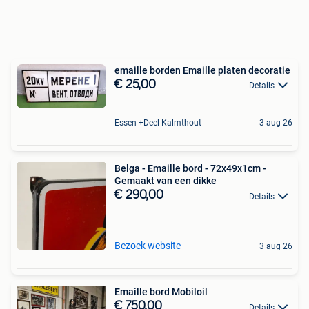
emaille borden Emaille platen decoratie
€ 25,00
Details
Essen +Deel Kalmthout
3 aug 26
Belga - Emaille bord - 72x49x1cm -
Gemaakt van een dikke
€ 290,00
Details
Bezoek website
3 aug 26
Emaille bord Mobiloil
€ 750,00
Details