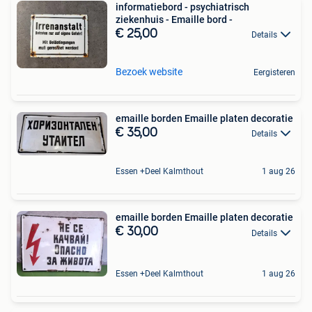
informatiebord - psychiatrisch
ziekenhuis - Emaille bord -
€ 25,00
Details
Bezoek website
Eergisteren
emaille borden Emaille platen decoratie
€ 35,00
Details
Essen +Deel Kalmthout
1 aug 26
emaille borden Emaille platen decoratie
€ 30,00
Details
Essen +Deel Kalmthout
1 aug 26