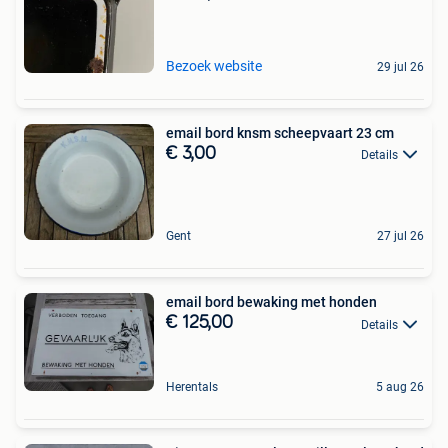
Bezoek website
29 jul 26
email bord knsm scheepvaart 23 cm
€ 3,00
Details
Gent
27 jul 26
email bord bewaking met honden
€ 125,00
Details
Herentals
5 aug 26