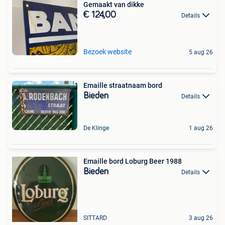
Gemaakt van dikke
€ 124,00
Details
Bezoek website
5 aug 26
Emaille straatnaam bord
Bieden
Details
De Klinge
1 aug 26
Emaille bord Loburg Beer 1988
Bieden
Details
SITTARD
3 aug 26