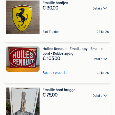
Emaille bordjes
€ 30,00
Details
Sint-Truiden
28 jul 26
Huiles Renault - Email Japy - Emaille
bord - Dubbelzijdig
€ 103,00
Details
Bezoek website
28 jul 26
Emaille bord brugge
€ 75,00
Details