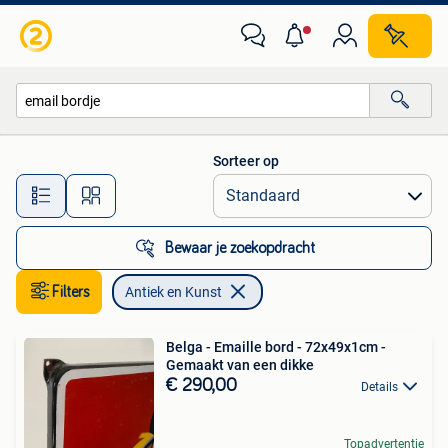
Antiek en Kunst
Sorteer op
Alle afstanden…
Bewaar je zoekopdracht
Filters
Antiek en Kunst
Belga - Emaille bord - 72x49x1cm -
Gemaakt van een dikke
€ 290,00
Details
Topadvertentie