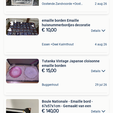
Oostende Zandvoorde +Oostende
2 aug 26
emaille borden Emaille
huisnummerbordjes decoratie
€ 10,00
Details
Essen +Deel Kalmthout
4 aug 26
Tutanka Vintage Japanse cloisonne
emaille borden
€ 15,00
Details
Buggenhout
29 jul 26
Boule Nationale - Emaille bord -
67x57x1cm - Gemaakt van een
€ 140,00
Details