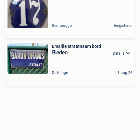
Gentbrugge
Eergisteren
Emaille straatnaam bord
Bieden
Details
De Klinge
1 aug 26