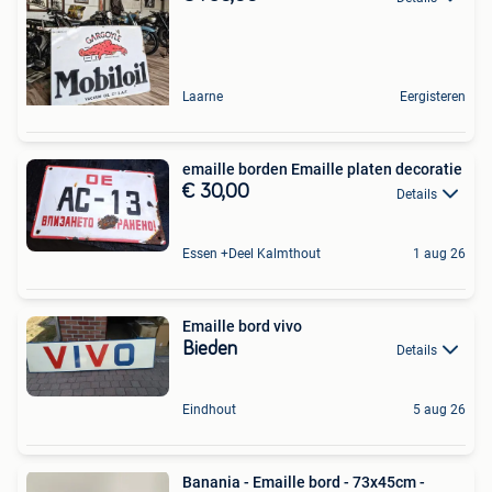
Laarne
Eergisteren
emaille borden Emaille platen decoratie
€ 30,00
Details
Essen +Deel Kalmthout
1 aug 26
Emaille bord vivo
Bieden
Details
Eindhout
5 aug 26
Banania - Emaille bord - 73x45cm -