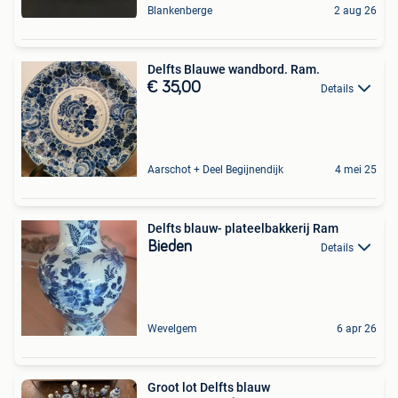
Blankenberge
2 aug 26
Delfts Blauwe wandbord. Ram.
€ 35,00
Details
Aarschot + Deel Begijnendijk
4 mei 25
Delfts blauw- plateelbakkerij Ram
Bieden
Details
Wevelgem
6 apr 26
Groot lot Delfts blauw