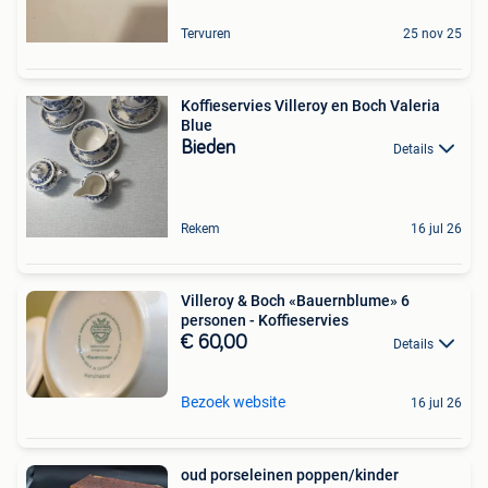
Tervuren
25 nov 25
Koffieservies Villeroy en Boch Valeria
Blue
Bieden
Details
Rekem
16 jul 26
Villeroy & Boch «Bauernblume» 6
personen - Koffieservies
€ 60,00
Details
Bezoek website
16 jul 26
oud porseleinen poppen/kinder