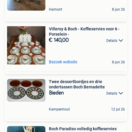
Hamont
8 jun 26
Villeroy & Boch - Koffieservies voor 6 -
Porselein -
€ 140,00
Details
Bezoek website
8 jun 26
Twee dessertbordjes en drie
ondertassen Boch Bernadette
Bieden
Details
Kampenhout
12 jul 26
Boch Paradiso volledig koffieservies