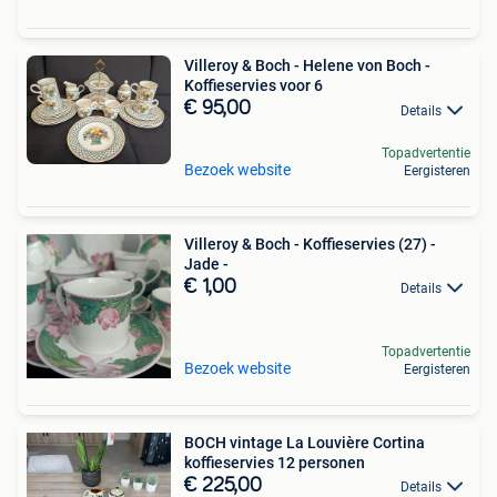
Villeroy & Boch - Helene von Boch -
Koffieservies voor 6
€ 95,00
Details
Topadvertentie
Bezoek website
Eergisteren
Villeroy & Boch - Koffieservies (27) -
Jade -
€ 1,00
Details
Topadvertentie
Bezoek website
Eergisteren
BOCH vintage La Louvière Cortina
koffieservies 12 personen
€ 225,00
Details