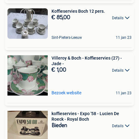
Koffieservies Boch 12 pers.
€ 85,00
Details
Sint-Pieters-Leeuw
11 jan 23
Villeroy & Boch - Koffieservies (27) -
Jade -
€ 1,00
Details
Bezoek website
11 jan 23
koffieservies - Expo '58 - Lucien De
Roeck - Royal Boch
Bieden
Details