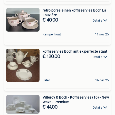
retro porseleinen koffieservies Boch La
Louvière
€ 40,00
Details
Kampenhout
11 nov 25
koffieservies Boch antiek perfecte staat
€ 120,00
Details
Balen
16 dec 25
Villeroy & Boch - Koffieservies (10) - New
Wave - Premium
€ 44,00
Details