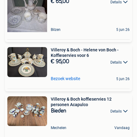
€ 65,00
Details
Bilzen
5 jun 26
Villeroy & Boch - Helene von Boch -
Koffieservies voor 6
€ 95,00
Details
Bezoek website
5 jun 26
Villeroy & Boch koffieservies 12
personen Acapulco
Bieden
Details
Mechelen
Vandaag