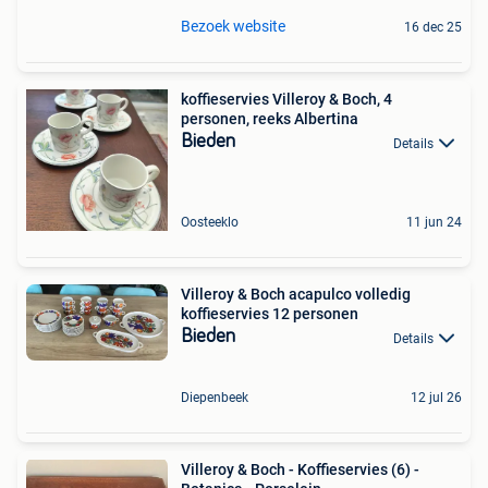
Bezoek website
16 dec 25
koffieservies Villeroy & Boch, 4
personen, reeks Albertina
Bieden
Details
Oosteeklo
11 jun 24
Villeroy & Boch acapulco volledig
koffieservies 12 personen
Bieden
Details
Diepenbeek
12 jul 26
Villeroy & Boch - Koffieservies (6) -