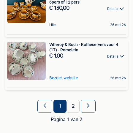
6pers of 12 pers
€ 130,00
Details
Lille
26 mrt 26
Villeroy & Boch - Koffieservies voor 4
(17) - Porselein
€ 1,00
Details
Bezoek website
26 mrt 26
1
2
Pagina 1 van 2