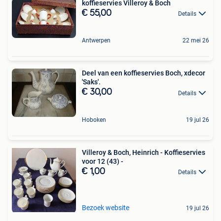
koffieservies Villeroy & Boch
€ 55,00
Details
Antwerpen
22 mei 26
Deel van een koffieservies Boch, xdecor
'Saks'.
€ 30,00
Details
Hoboken
19 jul 26
Villeroy & Boch, Heinrich - Koffieservies
voor 12 (43) -
€ 1,00
Details
Bezoek website
19 jul 26