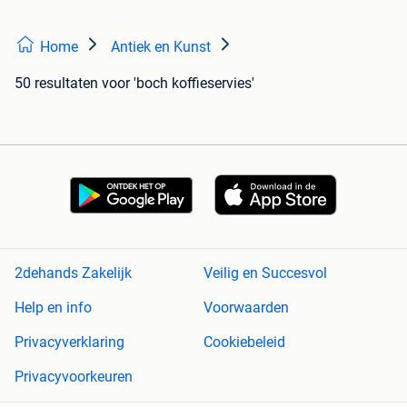
Home
Antiek en Kunst
50 resultaten
voor 'boch koffieservies'
2dehands Zakelijk
Veilig en Succesvol
Help en info
Voorwaarden
Privacyverklaring
Cookiebeleid
Privacyvoorkeuren