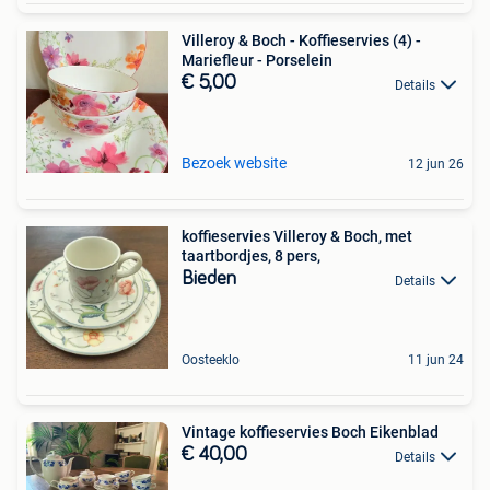
Villeroy & Boch - Koffieservies (4) -
Mariefleur - Porselein
€ 5,00
Details
Bezoek website
12 jun 26
koffieservies Villeroy & Boch, met
taartbordjes, 8 pers,
Bieden
Details
Oosteeklo
11 jun 24
Vintage koffieservies Boch Eikenblad
€ 40,00
Details