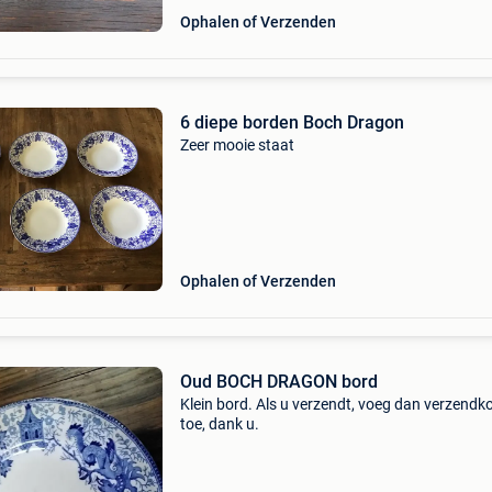
Ophalen of Verzenden
6 diepe borden Boch Dragon
Zeer mooie staat
Ophalen of Verzenden
Oud BOCH DRAGON bord
Klein bord. Als u verzendt, voeg dan verzendk
toe, dank u.