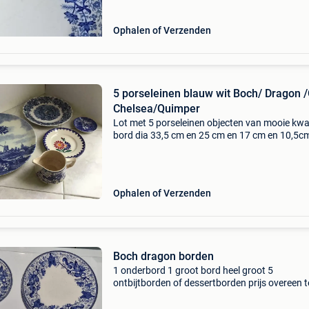
Ophalen of Verzenden
5 porseleinen blauw wit Boch/ Dragon /
Chelsea/Quimper
Lot met 5 porseleinen objecten van mooie kwal
bord dia 33,5 cm en 25 cm en 17 cm en 10,5c
melkpotje 8,5cm hoogtr en 14cm lengte
Ophalen of Verzenden
Boch dragon borden
1 onderbord 1 groot bord heel groot 5
ontbijtborden of dessertborden prijs overeen t
komen