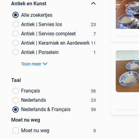
Antiek en Kunst
Alle zoekertjes
Antiek | Servies los
23
Antiek | Servies compleet
7
Antiek | Keramiek en Aardewerk
11
Antiek | Porselein
1
Toon meer
Taal
Français
36
Nederlands
23
Nederlands & Français
59
Moet nu weg
Moet nu weg
0