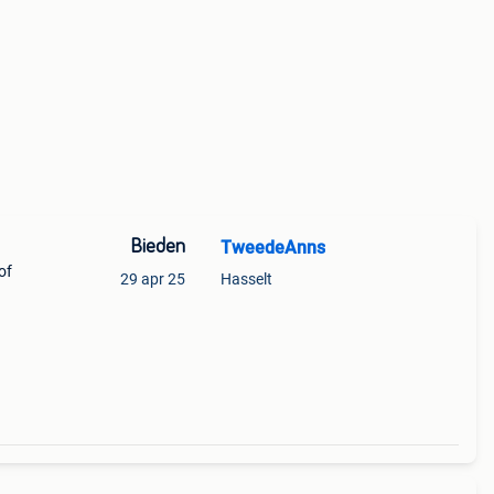
Bieden
TweedeAnns
of
29 apr 25
Hasselt