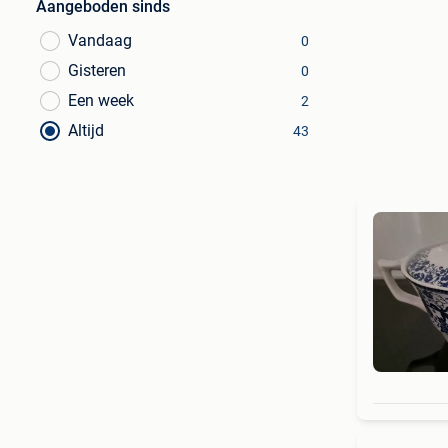
Aangeboden sinds
Vandaag
0
Gisteren
0
Een week
2
Altijd
43