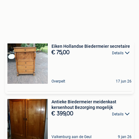
Eiken Hollandse Biedermeier secretaire
€ 75,00
Details
Overpelt
17 jun 26
Antieke Biedermeier meidenkast
kersenhout Bezorging mogelijk
€ 399,00
Details
Valkenburg aan de Geul
9 jan 26