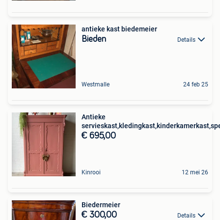
antieke kast biedemeier
Bieden
Details
Westmalle
24 feb 25
Antieke
servieskast,kledingkast,kinderkamerkast,s
€ 695,00
Kinrooi
12 mei 26
Biedermeier
€ 300,00
Details