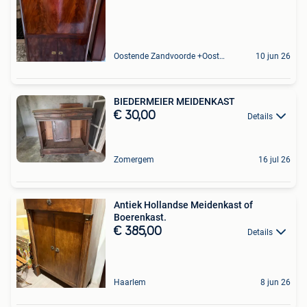
Oostende Zandvoorde +Oostende
10 jun 26
BIEDERMEIER MEIDENKAST
€ 30,00
Details
Zomergem
16 jul 26
Antiek Hollandse Meidenkast of
Boerenkast.
€ 385,00
Details
Haarlem
8 jun 26