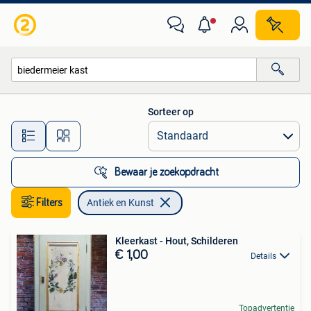
Antiek en Kunst
Sorteer op
Alle afstanden…
Bewaar je zoekopdracht
Filters
Antiek en Kunst
Kleerkast - Hout, Schilderen
€ 1,00
Details
Topadvertentie