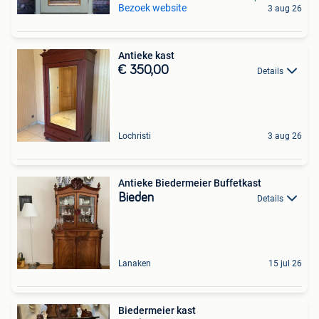
Bezoek website
3 aug 26
Antieke kast
€ 350,00
Details
Lochristi
3 aug 26
Antieke Biedermeier Buffetkast
Bieden
Details
Lanaken
15 jul 26
Biedermeier kast