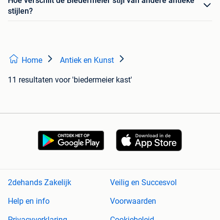
Hoe verschilt de Biedermeier stijl van andere antieke
stijlen?
Home
Antiek en Kunst
11 resultaten
voor 'biedermeier kast'
2dehands Zakelijk
Veilig en Succesvol
Help en info
Voorwaarden
Privacyverklaring
Cookiebeleid