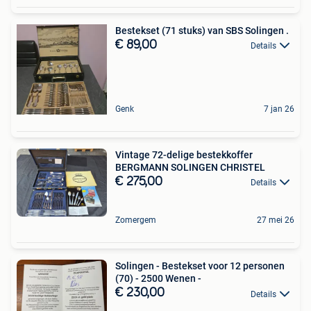
Bestekset (71 stuks) van SBS Solingen .
€ 89,00
Details
Genk
7 jan 26
Vintage 72-delige bestekkoffer
BERGMANN SOLINGEN CHRISTEL
€ 275,00
Details
Zomergem
27 mei 26
Solingen - Bestekset voor 12 personen
(70) - 2500 Wenen -
€ 230,00
Details