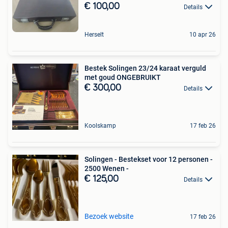
€ 100,00
Details
Herselt
10 apr 26
Bestek Solingen 23/24 karaat verguld
met goud ONGEBRUIKT
€ 300,00
Details
Koolskamp
17 feb 26
Solingen - Bestekset voor 12 personen -
2500 Wenen -
€ 125,00
Details
Bezoek website
17 feb 26