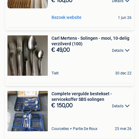
€ 166,00
Details
Bezoek website
1 jun 26
Carl Mertens - Solingen - mooi, 10-delig
verzilverd (100)
€ 49,00
Details
Tielt
30 dec 22
Complete vergulde bestekset -
servicekoffer SBS solingen
€ 150,00
Details
Courcelles + Partie De Roux
25 mei 26