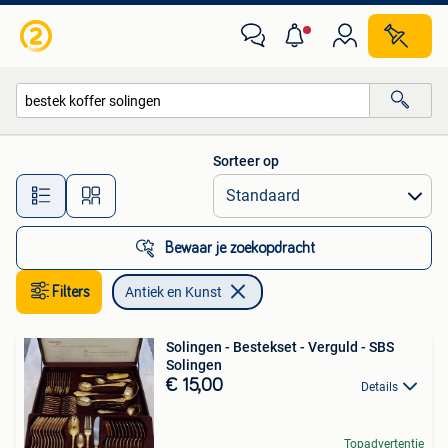
Antiek en Kunst
Sorteer op
Alle afstanden…
Bewaar je zoekopdracht
Filters
Antiek en Kunst
Solingen - Bestekset - Verguld - SBS
Solingen
€ 15,00
Details
Topadvertentie