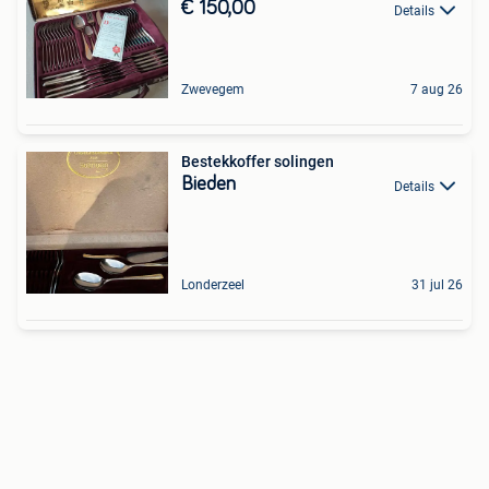
€ 150,00
Details
Zwevegem
7 aug 26
Bestekkoffer solingen
Bieden
Details
Londerzeel
31 jul 26