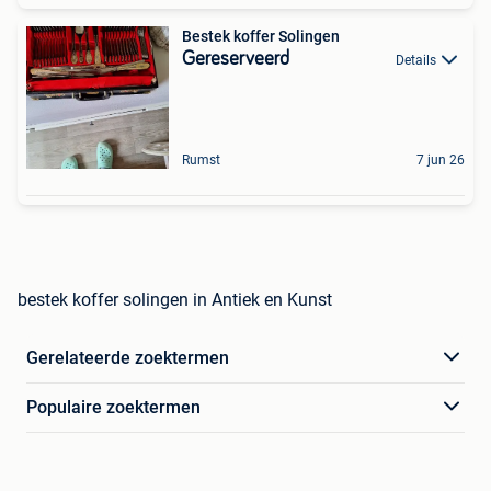
Bestek koffer Solingen
Gereserveerd
Details
Rumst
7 jun 26
bestek koffer solingen in Antiek en Kunst
Gerelateerde zoektermen
Populaire zoektermen