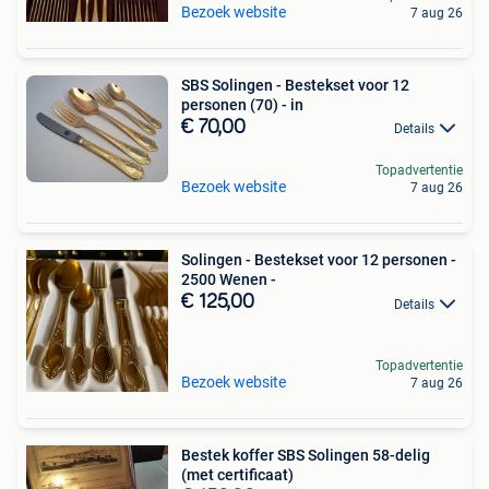
Bezoek website
7 aug 26
SBS Solingen - Bestekset voor 12
personen (70) - in
€ 70,00
Details
Topadvertentie
Bezoek website
7 aug 26
Solingen - Bestekset voor 12 personen -
2500 Wenen -
€ 125,00
Details
Topadvertentie
Bezoek website
7 aug 26
Bestek koffer SBS Solingen 58-delig
(met certificaat)