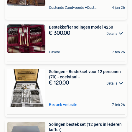
Oostende Zandvoorde +Oostende
4 jun 26
Bestekkoffer solingen model 4250
€ 300,00
Details
Gavere
7 feb 26
Solingen - Bestekset voor 12 personen
(70) - edelstaal -
€ 120,00
Details
Bezoek website
7 feb 26
Solingen bestek set (12 pers in lederen
koffer)