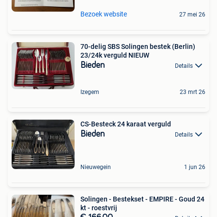
Bezoek website
27 mei 26
70-delig SBS Solingen bestek (Berlin)
23/24k verguld NIEUW
Bieden
Details
Izegem
23 mrt 26
CS-Besteck 24 karaat verguld
Bieden
Details
Nieuwegein
1 jun 26
Solingen - Bestekset - EMPIRE - Goud 24
kt - roestvrij