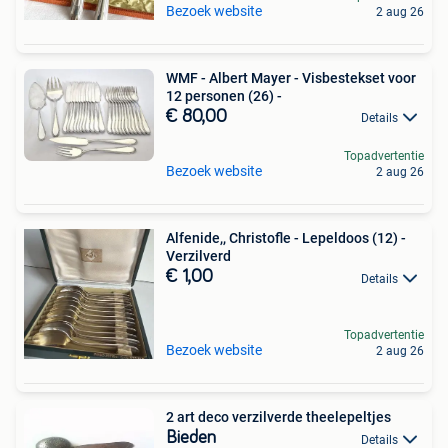
Bezoek website
2 aug 26
WMF - Albert Mayer - Visbestekset voor
12 personen (26) -
€ 80,00
Details
Topadvertentie
Bezoek website
2 aug 26
Alfenide,, Christofle - Lepeldoos (12) -
Verzilverd
€ 1,00
Details
Topadvertentie
Bezoek website
2 aug 26
2 art deco verzilverde theelepeltjes
Bieden
Details