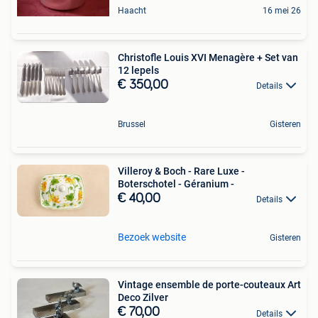
Haacht
16 mei 26
Christofle Louis XVI Menagère + Set van
12 lepels
€ 350,00
Details
Brussel
Gisteren
Villeroy & Boch - Rare Luxe -
Boterschotel - Géranium -
€ 40,00
Details
Bezoek website
Gisteren
Vintage ensemble de porte-couteaux Art
Deco Zilver
€ 70,00
Details