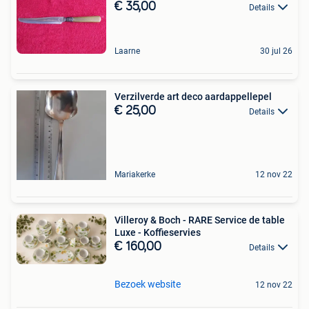
€ 35,00
Details
Laarne
30 jul 26
Verzilverde art deco aardappellepel
€ 25,00
Details
Mariakerke
12 nov 22
Villeroy & Boch - RARE Service de table
Luxe - Koffieservies
€ 160,00
Details
Bezoek website
12 nov 22