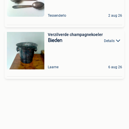
Tessenderlo
2 aug 26
Verzilverde champagnekoeler
Bieden
Details
Laarne
6 aug 26