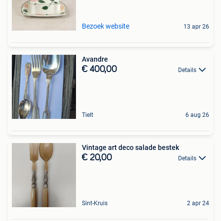
Bezoek website
13 apr 26
Avandre
€ 400,00
Details
Tielt
6 aug 26
Vintage art deco salade bestek
€ 20,00
Details
Sint-Kruis
2 apr 24