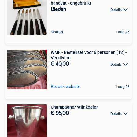
handvat - ongebruikt
Bieden
Details
Mortsel
1 aug 26
WMF - Bestekset voor 6 personen (12) -
Verzilverd
€ 40,00
Details
Bezoek website
1 aug 26
Champagne/ Wijnkoeler
€ 95,00
Details