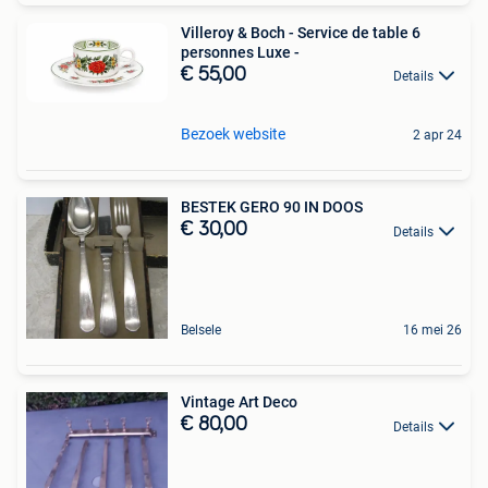
Villeroy & Boch - Service de table 6
personnes Luxe -
€ 55,00
Details
Bezoek website
2 apr 24
BESTEK GERO 90 IN DOOS
€ 30,00
Details
Belsele
16 mei 26
Vintage Art Deco
€ 80,00
Details