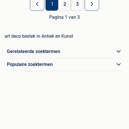
1
2
3
Pagina 1 van 3
art deco bestek in Antiek en Kunst
Gerelateerde zoektermen
Populaire zoektermen