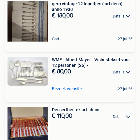
gero vintage 12 lepeltjes ( art deco)
anno 1930
€ 180,00
Details
Geel
27 jul 26
WMF - Albert Mayer - Visbestekset voor
12 personen (26) -
€ 80,00
Details
Bezoek website
27 jul 26
Dessertbestek art -deco
€ 110,00
Details