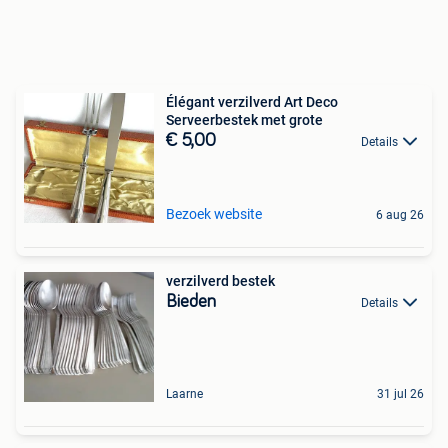
Élégant verzilverd Art Deco
Serveerbestek met grote
€ 5,00
Details
Bezoek website
6 aug 26
verzilverd bestek
Bieden
Details
Laarne
31 jul 26