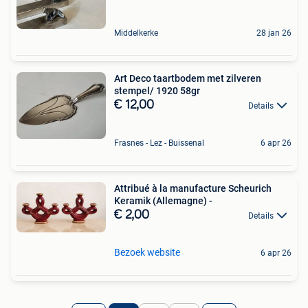
Middelkerke
28 jan 26
Art Deco taartbodem met zilveren
stempel/ 1920 58gr
€ 12,00
Details
Frasnes - Lez - Buissenal
6 apr 26
Attribué à la manufacture Scheurich
Keramik (Allemagne) -
€ 2,00
Details
Bezoek website
6 apr 26