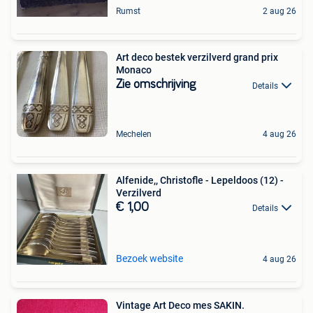
Rumst
2 aug 26
Art deco bestek verzilverd grand prix
Monaco
Zie omschrijving
Details
Mechelen
4 aug 26
Alfenide,, Christofle - Lepeldoos (12) -
Verzilverd
€ 1,00
Details
Bezoek website
4 aug 26
Vintage Art Deco mes SAKIN.