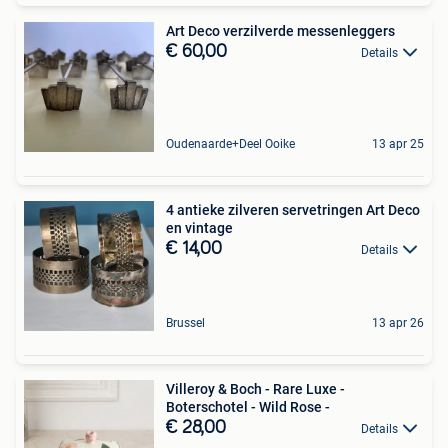
Art Deco verzilverde messenleggers
€ 60,00
Details
Oudenaarde+Deel Ooike
13 apr 25
4 antieke zilveren servetringen Art Deco
en vintage
€ 14,00
Details
Brussel
13 apr 26
Villeroy & Boch - Rare Luxe -
Boterschotel - Wild Rose -
€ 28,00
Details