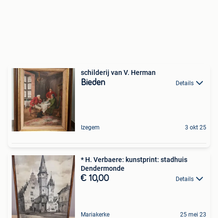
schilderij van V. Herman
Bieden
Details
Izegem
3 okt 25
* H. Verbaere: kunstprint: stadhuis
Dendermonde
€ 10,00
Details
Mariakerke
25 mei 23