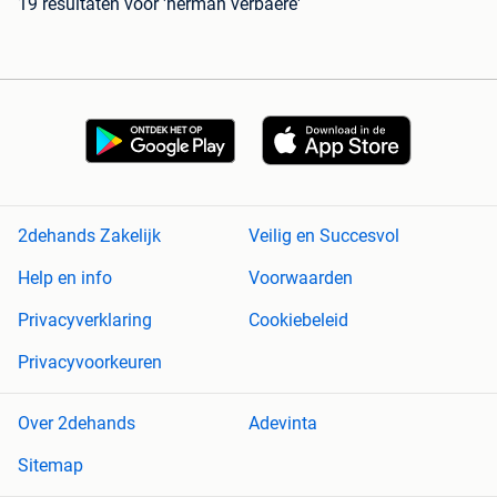
19 resultaten
voor 'herman verbaere'
2dehands Zakelijk
Veilig en Succesvol
Help en info
Voorwaarden
Privacyverklaring
Cookiebeleid
Privacyvoorkeuren
Over 2dehands
Adevinta
Sitemap