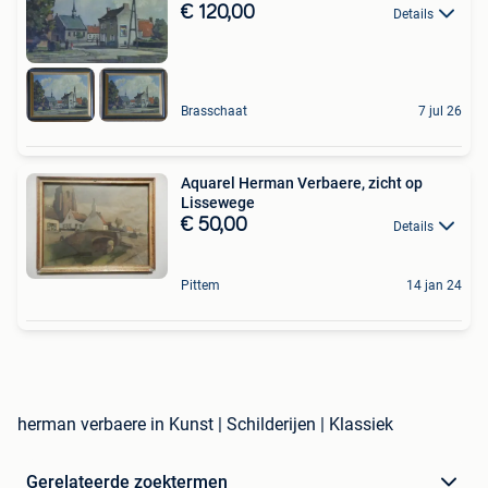
€ 120,00
Details
Brasschaat
7 jul 26
Aquarel Herman Verbaere, zicht op
Lissewege
€ 50,00
Details
Pittem
14 jan 24
herman verbaere in Kunst | Schilderijen | Klassiek
Gerelateerde zoektermen