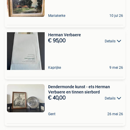
Mariakerke
10 jul 26
Herman Verbaere
€ 95,00
Details
Kaprijke
9 mei 26
Dendermonde kunst - ets Herman
Verbaere en tinnen sierbord
€ 40,00
Details
Gent
26 mei 26