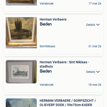
Verrebroek
17 mei 26
Herman Verbaere
Bieden
Details
Sint-Niklaas
31 mei 26
Herman Verbaere : Sint Niklaas -
stadhuis
Bieden
Details
Verrebroek
18 mei 26
HERMAN VERBAERE / DORPSZICHT /
OLIEVERF DOEK / 59x75cm KADER