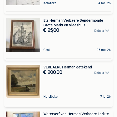
Kemzeke
4 mei 26
Ets Herman Verbaere Dendermonde
Grote Markt en Vleeshuis
€ 25,00
Details
Gent
26 mei 26
VERBAERE Herman getekend
€ 200,00
Details
Harelbeke
7 jul 26
Waterverf van Herman Verbaere kerk te