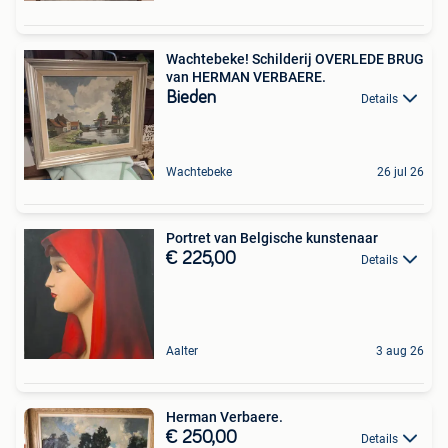
Wachtebeke! Schilderij OVERLEDE BRUG
van HERMAN VERBAERE.
Bieden
Details
Wachtebeke
26 jul 26
Portret van Belgische kunstenaar
€ 225,00
Details
Aalter
3 aug 26
Herman Verbaere.
€ 250,00
Details