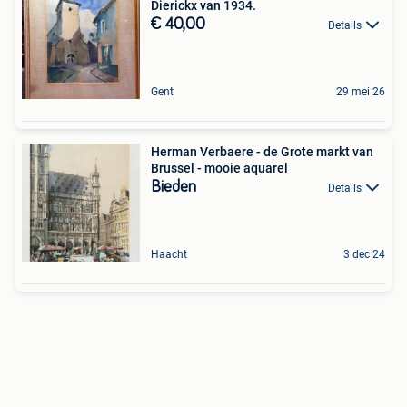
Dierickx van 1934.
€ 40,00
Details
Gent
29 mei 26
Herman Verbaere - de Grote markt van
Brussel - mooie aquarel
Bieden
Details
Haacht
3 dec 24