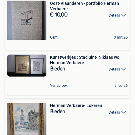
Oost-Vlaanderen - portfolio Herman
Verbaere
€ 10,00
Details
Gent
3 mrt 25
Kunstwerkjes : Stad Sint- Niklaas wo
Herman Verbaere
Bieden
Details
Verrebroek
9 feb 26
Herman Verbaere- Lokeren
Bieden
Details