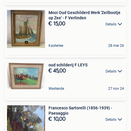
Mooi Oud Geschilderd Werk 'Zeilbootje
op Zee' - F Verlinden
€ 15,00
Details
Kasterlee
28 mei 26
oud schilderij F LEYS
€ 45,00
Details
Westende
27 nov 24
Francesco Sartorelli (1856-1939) -
Paesaggio
€ 10,00
Details