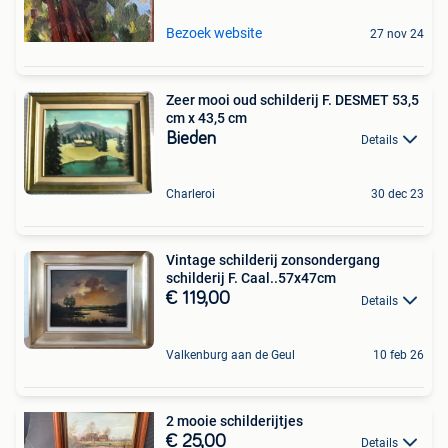
Bezoek website
27 nov 24
Zeer mooi oud schilderij F. DESMET 53,5
cm x 43,5 cm
Bieden
Details
Charleroi
30 dec 23
Vintage schilderij zonsondergang
schilderij F. Caal..57x47cm
€ 119,00
Details
Valkenburg aan de Geul
10 feb 26
2 mooie schilderijtjes
€ 25,00
Details