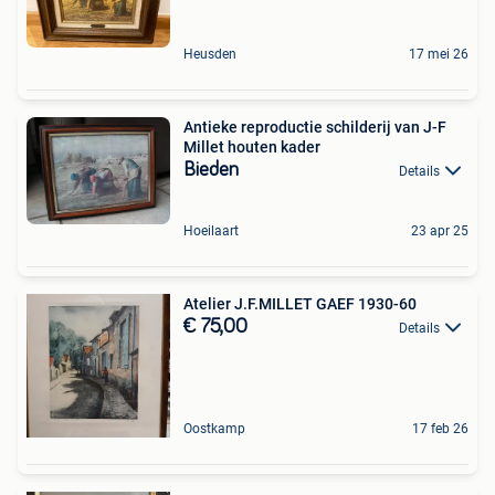
Heusden
17 mei 26
Antieke reproductie schilderij van J-F
Millet houten kader
Bieden
Details
Hoeilaart
23 apr 25
Atelier J.F.MILLET GAEF 1930-60
€ 75,00
Details
Oostkamp
17 feb 26