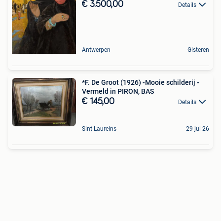
€ 3.500,00
Details
Antwerpen
Gisteren
*F. De Groot (1926) -Mooie schilderij -
Vermeld in PIRON, BAS
€ 145,00
Details
Sint-Laureins
29 jul 26