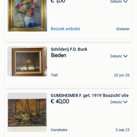
€ 1,00
Details
Bezoek website
Gisteren
Schilderij F.D. Buck
Bieden
Details
Tielt
20 jun 26
GUMSHEIMER F. get. 1919 'Boszicht' olie
€ 40,00
Details
Harelbeke
3 sep 25