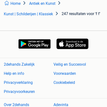
Home
Antiek en Kunst
247 resultaten
voor 'f f'
Kunst | Schilderijen | Klassiek
2dehands Zakelijk
Veilig en Succesvol
Help en info
Voorwaarden
Privacyverklaring
Cookiebeleid
Privacyvoorkeuren
Over 2dehands
Adevinta