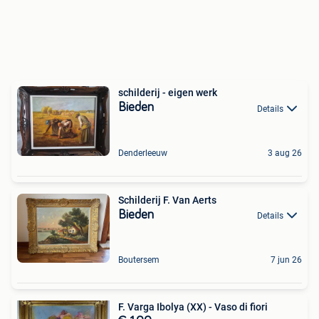
schilderij - eigen werk
Bieden
Details
Denderleeuw
3 aug 26
Schilderij F. Van Aerts
Bieden
Details
Boutersem
7 jun 26
F. Varga Ibolya (XX) - Vaso di fiori