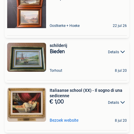
Oostkerke + Hoeke
22 jul 26
schilderij
Bieden
Details
Torhout
8 jul 20
Italiaanse school (XX) - Il sogno di una
sedicenne
€ 1,00
Details
Bezoek website
8 jul 20