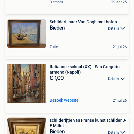
Bierbeek
29 apr 25
Schilderij naar Van Gogh met boten
Bieden
Details
Zulte
21 jul 26
Italiaanse school (XX) - San Gregorio
armeno (Napoli)
€ 1,00
Details
Bezoek website
21 jul 26
schilderijtje van Franse kunst schilder J-
F Millet
Bieden
Details