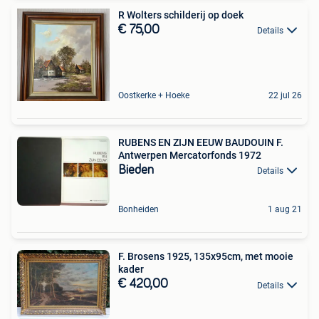
R Wolters schilderij op doek
€ 75,00
Details
Oostkerke + Hoeke
22 jul 26
RUBENS EN ZIJN EEUW BAUDOUIN F.
Antwerpen Mercatorfonds 1972
Bieden
Details
Bonheiden
1 aug 21
F. Brosens 1925, 135x95cm, met mooie
kader
€ 420,00
Details