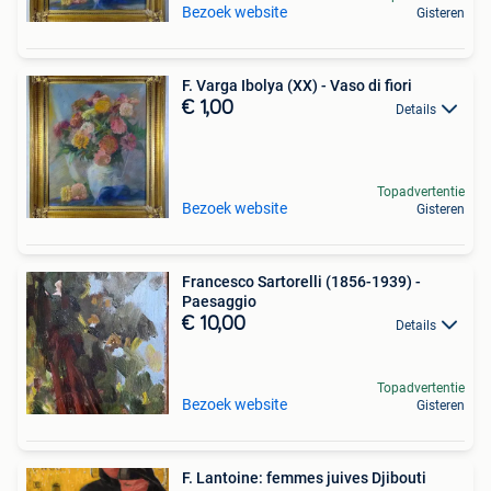
Bezoek website
Gisteren
F. Varga Ibolya (XX) - Vaso di fiori
€ 1,00
Details
Topadvertentie
Bezoek website
Gisteren
Francesco Sartorelli (1856-1939) -
Paesaggio
€ 10,00
Details
Topadvertentie
Bezoek website
Gisteren
F. Lantoine: femmes juives Djibouti