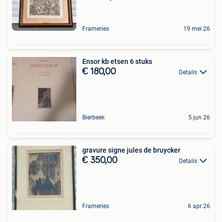
Frameries
19 mei 26
Ensor kb etsen 6 stuks
€ 180,00
Details
Bierbeek
5 jun 26
gravure signe jules de bruycker
€ 350,00
Details
Frameries
6 apr 26