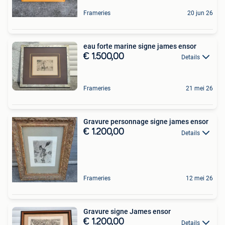
Frameries
20 jun 26
eau forte marine signe james ensor
€ 1.500,00
Details
Frameries
21 mei 26
Gravure personnage signe james ensor
€ 1.200,00
Details
Frameries
12 mei 26
Gravure signe James ensor
€ 1.200,00
Details