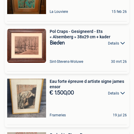
La Louviere
15 feb 26
Pol Craps - Gesigneerd - Ets
« Alsemberg » 38x29 cm + kader
Bieden
Details
Sint-Stevens-Woluwe
30 mrt 26
Eau forte épreuve d artiste signe james
ensor
€ 1.500,00
Details
Frameries
19 jul 26