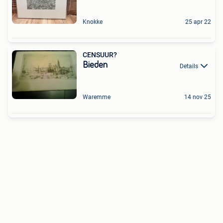
Knokke
25 apr 22
CENSUUR?
Bieden
Details
Waremme
14 nov 25