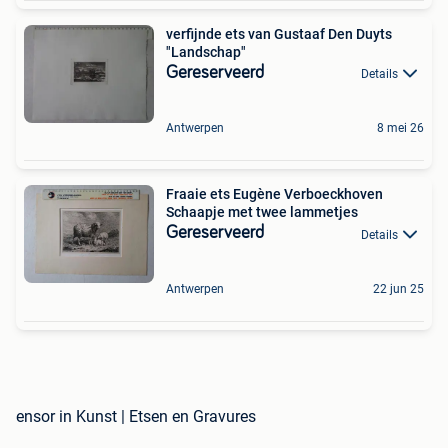
verfijnde ets van Gustaaf Den Duyts
"Landschap"
Gereserveerd
Details
Antwerpen
8 mei 26
Fraaie ets Eugène Verboeckhoven
Schaapje met twee lammetjes
Gereserveerd
Details
Antwerpen
22 jun 25
ensor in Kunst | Etsen en Gravures