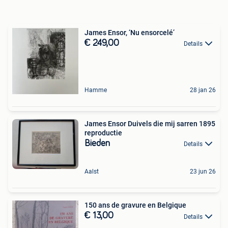
James Ensor, ‘Nu ensorcelé’
€ 249,00
Details
Hamme
28 jan 26
James Ensor Duivels die mij sarren 1895
reproductie
Bieden
Details
Aalst
23 jun 26
150 ans de gravure en Belgique
€ 13,00
Details