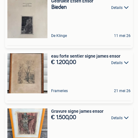
Gedrukte Etsen Ensor
Bieden
Details
De Klinge
11 mei 26
eau forte sentier signe james ensor
€ 1.200,00
Details
Frameries
21 mei 26
Gravure signe james ensor
€ 1.500,00
Details