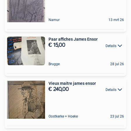
Namur
13 mrt 26
Paar affiches James Ensor
€ 15,00
Details
Brugge
28 jul 26
Vieux maitre james ensor
€ 240,00
Details
Oostkerke + Hoeke
23 jul 26