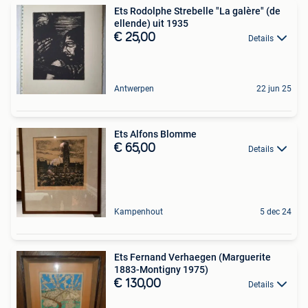
Ets Rodolphe Strebelle "La galère" (de
ellende) uit 1935
€ 25,00
Details
Antwerpen
22 jun 25
Ets Alfons Blomme
€ 65,00
Details
Kampenhout
5 dec 24
Ets Fernand Verhaegen (Marguerite
1883-Montigny 1975)
€ 130,00
Details