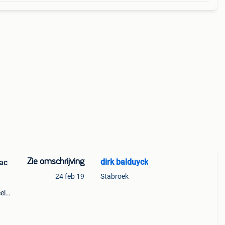
Zie omschrijving
dirk balduyck
ac
24 feb 19
Stabroek
el
m x