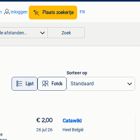
n
Inloggen
FR
Plaats zoekertje
lle afstanden…
Zoek
Sorteer op
Lijst
Foto’s
€ 2,00
Catawiki
26 jul 26
Heel België
xe