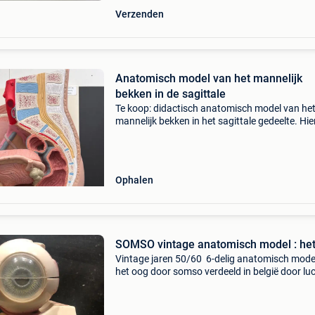
Verzenden
Anatomisch model van het mannelijk
bekken in de sagittale
Te koop: didactisch anatomisch model van he
mannelijk bekken in het sagittale gedeelte. Hi
kunnen de belangrijkste interne structuren duid
worden gevisualiseerd: blaas-, prostaat-, recta
Ophalen
SOMSO vintage anatomisch model : he
Vintage jaren 50/60 6-delig anatomisch mode
het oog door somso verdeeld in belgië door lu
nv antwerpen voet 17,5 cm x 17,5 cm bij total
hoogte van 20 cm in goede staat en compleet
verzende