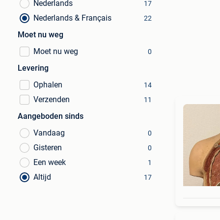
Nederlands
17
Nederlands & Français
22
Moet nu weg
Moet nu weg
0
Levering
Ophalen
14
Verzenden
11
Aangeboden sinds
Vandaag
0
Gisteren
0
Een week
1
Altijd
17