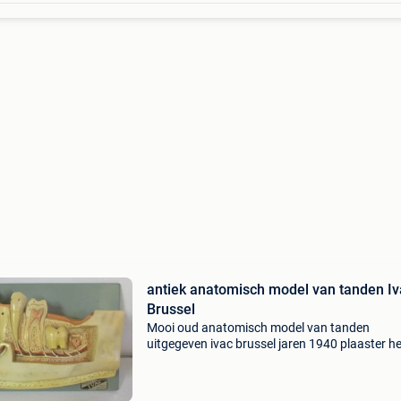
antiek anatomisch model van tanden Iv
Brussel
Mooi oud anatomisch model van tanden
uitgegeven ivac brussel jaren 1940 plaaster he
goede staat, mist een kies, in het midden 33 c
20 cm x 11 cm diep vraag meer fotos