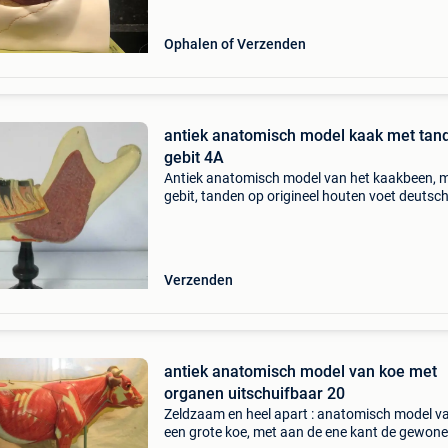
Ophalen of Verzenden
antiek anatomisch model kaak met tan
gebit 4A
Antiek anatomisch model van het kaakbeen, 
gebit, tanden op origineel houten voet deutsc
hygiene museum, dresden soort composiet,
plaaster heel goede staat kleine scherf van he
houten voetje me
Verzenden
antiek anatomisch model van koe met
organen uitschuifbaar 20
Zeldzaam en heel apart : anatomisch model v
een grote koe, met aan de ene kant de gewone