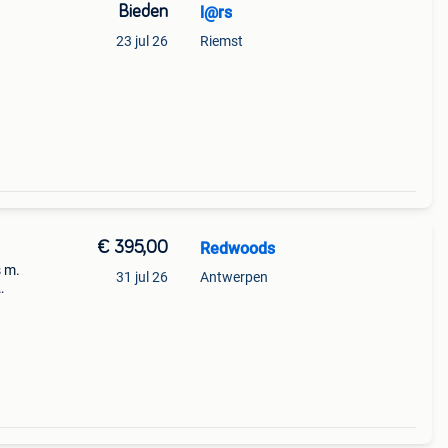
Bieden
l@rs
23 jul 26
Riemst
€ 395,00
Redwoods
s m.
31 jul 26
Antwerpen
0