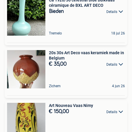
céramique de BXL ART DECO
Bieden
Details
Tremelo
18 jul 26
20s 30s Art Deco vaas keramiek made in
Belgium
€ 35,00
Details
Zichem
4 jun 26
Art Nouveau Vaas Nimy
€ 150,00
Details