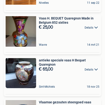
Nivelles
11 sep 22
Vaas H. BEQUET Quaregnon Made in
Belgium 852 sixties
€ 25,00
Details
Wavre
14 mrt 21
antieke speciale vaas H Bequet
Quaregnon
€ 65,00
Details
Sint-Michiels
18 nov 25
Vlaamse gezouten steengoed vaas