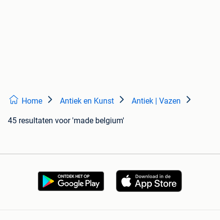
Home
Antiek en Kunst
Antiek | Vazen
45 resultaten
voor 'made belgium'