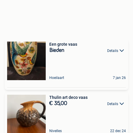
Een grote vaas
Bieden
Details
Hoeilaart
7 jan 26
Thulin art deco vaas
€ 35,00
Details
Nivelles
22 dec 24