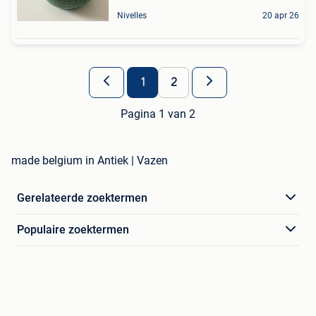
Nivelles
20 apr 26
1
2
Pagina 1 van 2
made belgium in Antiek | Vazen
Gerelateerde zoektermen
Populaire zoektermen