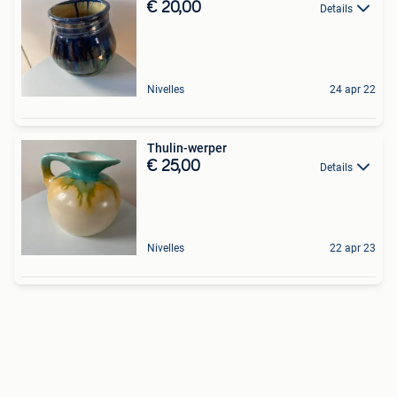
€ 20,00
Details
Nivelles
24 apr 22
Thulin-werper
€ 25,00
Details
Nivelles
22 apr 23