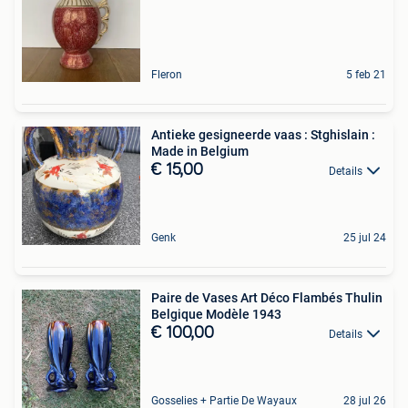
Fleron
5 feb 21
Antieke gesigneerde vaas : Stghislain :
Made in Belgium
€ 15,00
Details
Genk
25 jul 24
Paire de Vases Art Déco Flambés Thulin
Belgique Modèle 1943
€ 100,00
Details
Gosselies + Partie De Wayaux
28 jul 26