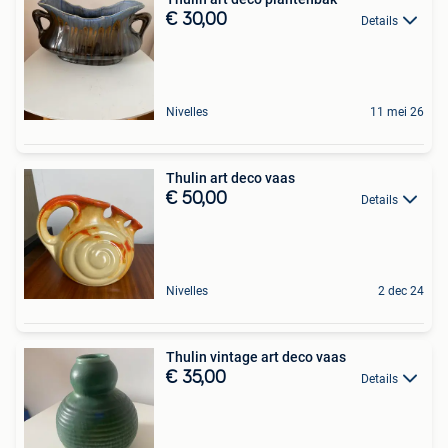
€ 30,00
Details
Nivelles
11 mei 26
Thulin art deco vaas
€ 50,00
Details
Nivelles
2 dec 24
Thulin vintage art deco vaas
€ 35,00
Details