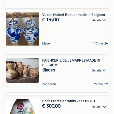
Vazen Hubert Bequet made in Belgium
€ 175,00
Details
Menen
17 mei 26
FAIENCERIE DE JEMAPPES MADE IN
BELGIUM
Bieden
Details
Zonhoven
22 mei 22
Boch Freres Keramis vaas D2701.
€ 300,00
Details