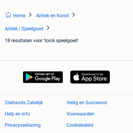
Home
Antiek en Kunst
Antiek | Speelgoed
18 resultaten
voor 'torck speelgoed'
2dehands Zakelijk
Veilig en Succesvol
Help en info
Voorwaarden
Privacyverklaring
Cookiebeleid