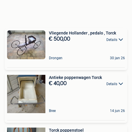
Vliegende Hollander , pedalo , Torck
€ 500,00
Details
Drongen
30 jan 26
Antieke poppenwagen Torck
€ 40,00
Details
Bree
14 jun 26
Torck poppenstoel