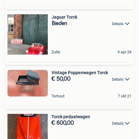
Jaguar Torck
Bieden
Details
Zulte
9 apr 26
Vintage Poppenwagen Torck
€ 50,00
Details
Torhout
7 okt 21
Torck pedaalwagen
€ 600,00
Details