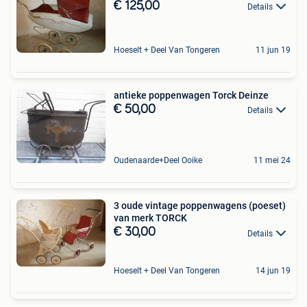
€ 125,00
Details
Hoeselt + Deel Van Tongeren
11 jun 19
antieke poppenwagen Torck Deinze
€ 50,00
Details
Oudenaarde+Deel Ooike
11 mei 24
3 oude vintage poppenwagens (poeset)
van merk TORCK
€ 30,00
Details
Hoeselt + Deel Van Tongeren
14 jun 19