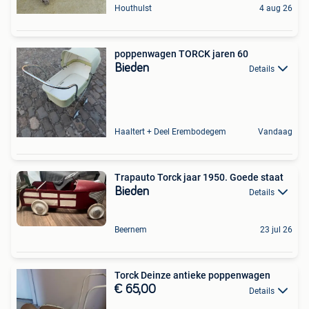
Houthulst
4 aug 26
poppenwagen TORCK jaren 60
Bieden
Details
Haaltert + Deel Erembodegem
Vandaag
Trapauto Torck jaar 1950. Goede staat
Bieden
Details
Beernem
23 jul 26
Torck Deinze antieke poppenwagen
€ 65,00
Details