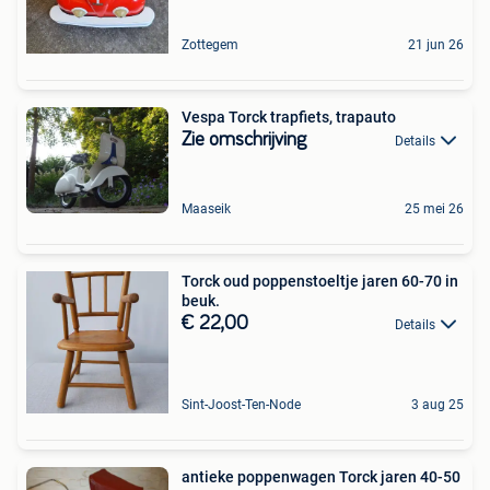
Zottegem
21 jun 26
Vespa Torck trapfiets, trapauto
Zie omschrijving
Details
Maaseik
25 mei 26
Torck oud poppenstoeltje jaren 60-70 in
beuk.
€ 22,00
Details
Sint-Joost-Ten-Node
3 aug 25
antieke poppenwagen Torck jaren 40-50