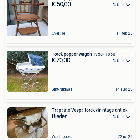
€ 50,00
Details
Overijse
11 feb 25
Torck poppenwagen 1950- 1960
€ 70,00
Details
Sint-Niklaas
14 aug 23
Trapauto Vespa torck vin ntage antiek
Bieden
Details
Wachtebeke
22 jul 26