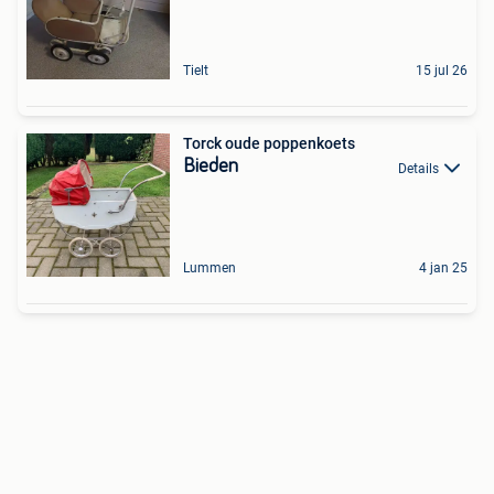
Tielt
15 jul 26
Torck oude poppenkoets
Bieden
Details
Lummen
4 jan 25