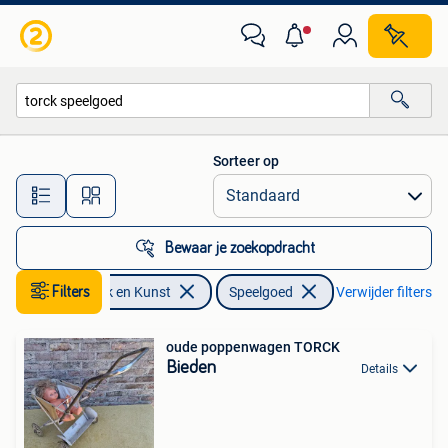
Antiek | Speelgoed
Sorteer op
Alle afstanden…
Bewaar je zoekopdracht
Filters
Antiek en Kunst
Speelgoed
Verwijder filters
oude poppenwagen TORCK
Bieden
Details