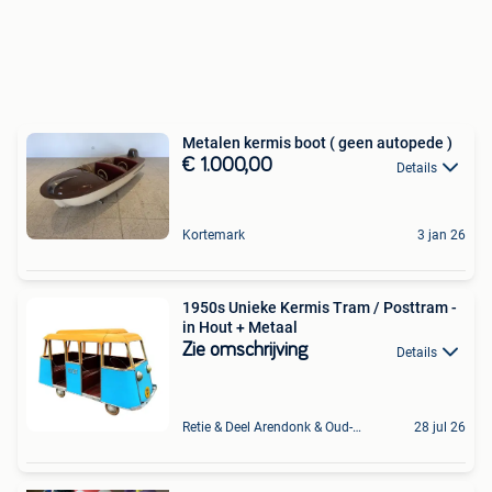
Metalen kermis boot ( geen autopede )
€ 1.000,00
Details
Kortemark
3 jan 26
1950s Unieke Kermis Tram / Posttram -
in Hout + Metaal
Zie omschrijving
Details
Retie & Deel Arendonk & Oud-Turnhout
28 jul 26