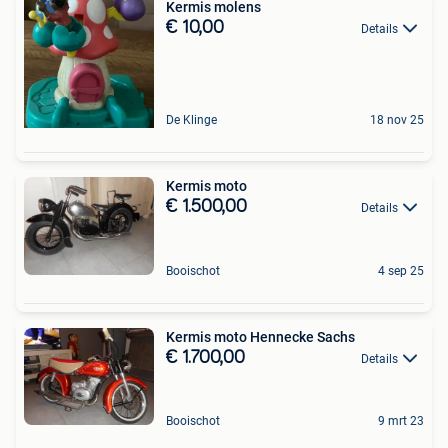
Kermis molens
€ 10,00
Details
De Klinge
18 nov 25
Kermis moto
€ 1.500,00
Details
Booischot
4 sep 25
Kermis moto Hennecke Sachs
€ 1.700,00
Details
Booischot
9 mrt 23