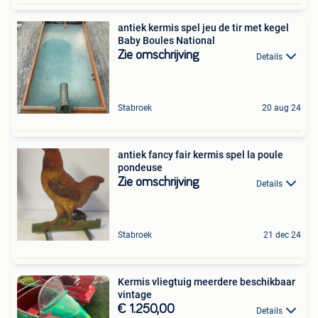
antiek kermis spel jeu de tir met kegel
Baby Boules National
Zie omschrijving
Details
Stabroek
20 aug 24
antiek fancy fair kermis spel la poule
pondeuse
Zie omschrijving
Details
Stabroek
21 dec 24
Kermis vliegtuig meerdere beschikbaar
vintage
€ 1.250,00
Details