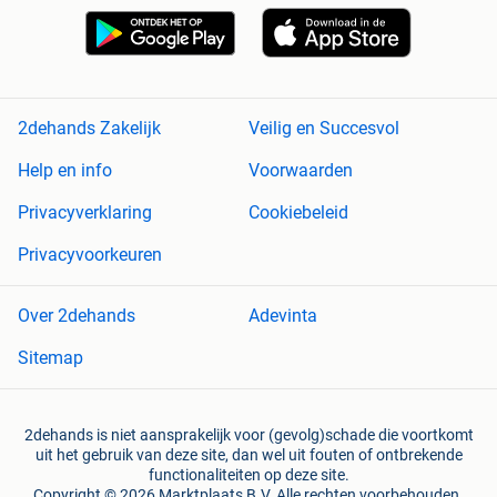
2dehands Zakelijk
Veilig en Succesvol
Help en info
Voorwaarden
Privacyverklaring
Cookiebeleid
Privacyvoorkeuren
Over 2dehands
Adevinta
Sitemap
2dehands is niet aansprakelijk voor (gevolg)schade die voortkomt
uit het gebruik van deze site, dan wel uit fouten of ontbrekende
functionaliteiten op deze site.
Copyright © 2026 Marktplaats B.V. Alle rechten voorbehouden.