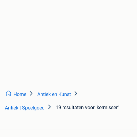
Home
Antiek en Kunst
19 resultaten
voor 'kermissen'
Antiek | Speelgoed