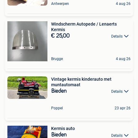
Antwerpen
4 aug 26
Windscherm Autopede / Lenaerts
Kermis
€ 25,00
Details
Brugge
4 aug 26
Vintage kermis kinderauto met
muntautomaat
Bieden
Details
Poppel
23 apr 26
Kermis auto
Bieden
Details