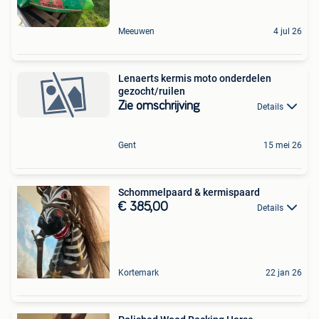
Meeuwen
4 jul 26
Lenaerts kermis moto onderdelen
gezocht/ruilen
Zie omschrijving
Details
Gent
15 mei 26
Schommelpaard & kermispaard
€ 385,00
Details
Kortemark
22 jan 26