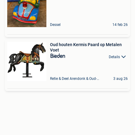
Dessel
14 feb 26
Oud houten Kermis Paard op Metalen
Voet
Bieden
Details
Retie & Deel Arendonk & Oud-Turnhout
3 aug 26