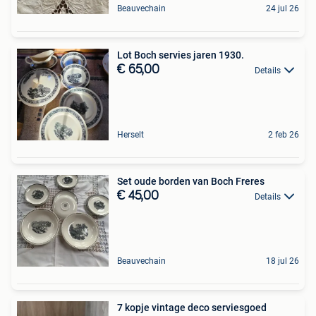
Beauvechain
24 jul 26
Lot Boch servies jaren 1930.
€ 65,00
Details
Herselt
2 feb 26
Set oude borden van Boch Freres
€ 45,00
Details
Beauvechain
18 jul 26
7 kopje vintage deco serviesgoed