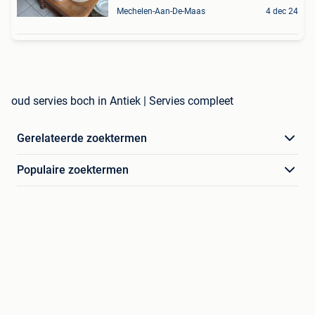
Mechelen-Aan-De-Maas
4 dec 24
oud servies boch in Antiek | Servies compleet
Gerelateerde zoektermen
Populaire zoektermen