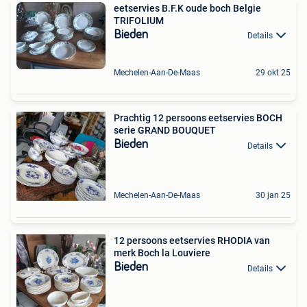
eetservies B.F.K oude boch Belgie
TRIFOLIUM
Bieden
Details
Mechelen-Aan-De-Maas
29 okt 25
Prachtig 12 persoons eetservies BOCH
serie GRAND BOUQUET
Bieden
Details
Mechelen-Aan-De-Maas
30 jan 25
12 persoons eetservies RHODIA van
merk Boch la Louviere
Bieden
Details