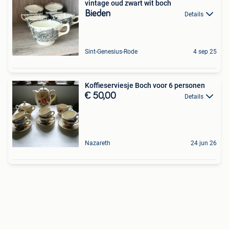
vintage oud zwart wit boch
Bieden
Details
Sint-Genesius-Rode
4 sep 25
Koffieserviesje Boch voor 6 personen
€ 50,00
Details
Nazareth
24 jun 26