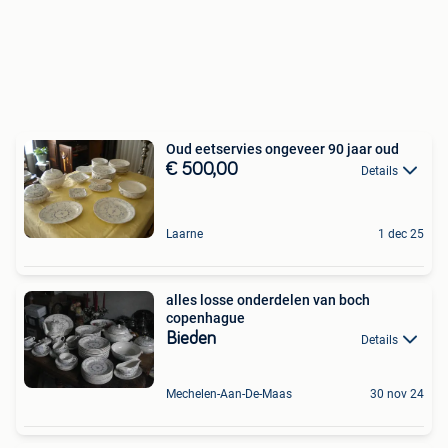
Oud eetservies ongeveer 90 jaar oud
€ 500,00
Details
Laarne
1 dec 25
alles losse onderdelen van boch
copenhague
Bieden
Details
Mechelen-Aan-De-Maas
30 nov 24