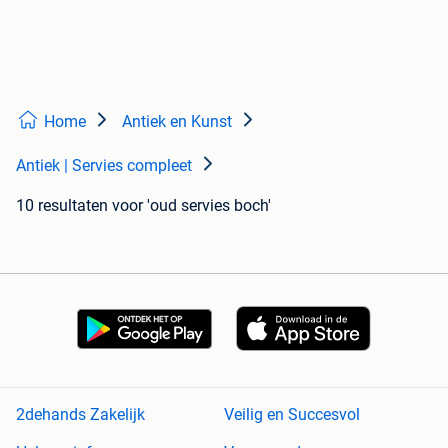
Home
Antiek en Kunst
Antiek | Servies compleet
10 resultaten
voor 'oud servies boch'
2dehands Zakelijk
Veilig en Succesvol