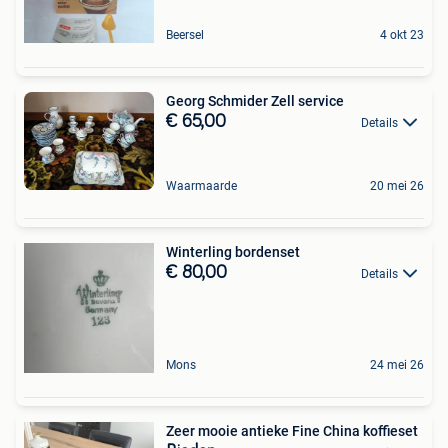
Beersel
4 okt 23
Georg Schmider Zell service
€ 65,00
Details
Waarmaarde
20 mei 26
Winterling bordenset
€ 80,00
Details
Mons
24 mei 26
Zeer mooie antieke Fine China koffieset