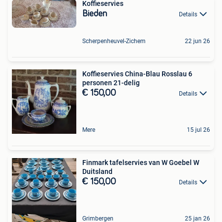
Koffieservies
Bieden
Details
Scherpenheuvel-Zichem
22 jun 26
Koffieservies China-Blau Rosslau 6
personen 21-delig
€ 150,00
Details
Mere
15 jul 26
Finmark tafelservies van W Goebel W
Duitsland
€ 150,00
Details
Grimbergen
25 jan 26