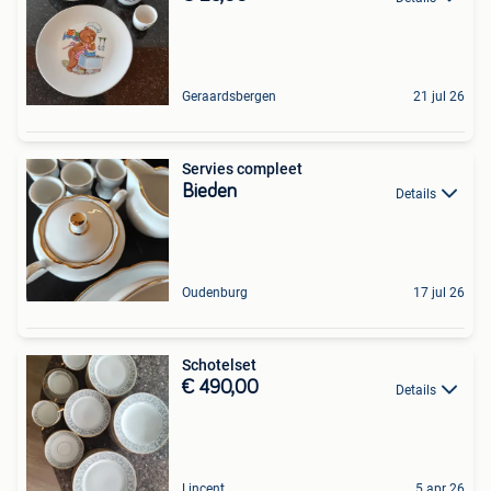
Geraardsbergen
21 jul 26
Servies compleet
Bieden
Details
Oudenburg
17 jul 26
Schotelset
€ 490,00
Details
Lincent
5 apr 26