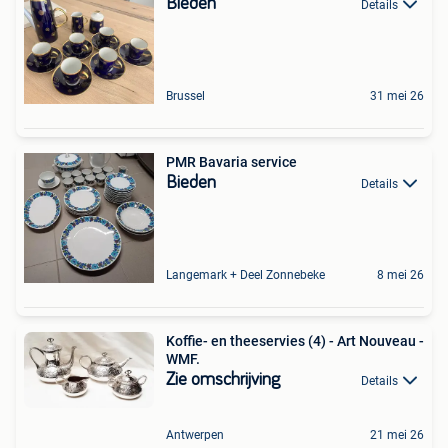
Bieden
Details
Brussel
31 mei 26
PMR Bavaria service
Bieden
Details
Langemark + Deel Zonnebeke
8 mei 26
Koffie- en theeservies (4) - Art Nouveau -
WMF.
Zie omschrijving
Details
Antwerpen
21 mei 26