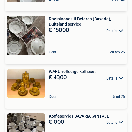
Rheinkrone uit Beieren (Bavaria),
Duitsland service
€ 150,00
Details
Gent
20 feb 26
WAKU volledige koffieset
€ 40,00
Details
Dour
5 jul 26
Koffieservies BAVARIA ,VINTAJE
€ 0,00
Details