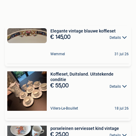
Elegante vintage blauwe koffieset
€ 145,00
Details
Wemmel
31 jul 26
Koffieset, Duitsland. Uitstekende
conditie
€ 55,00
Details
Villers-Le-Bouillet
18 jul 26
porseleinen serviesset kind vintage
€ 25,00
Details