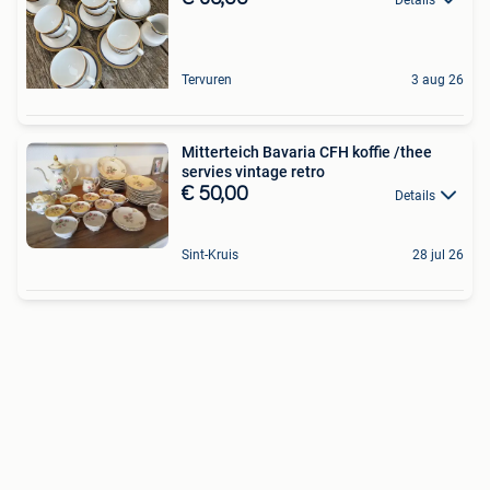
Tervuren
3 aug 26
Mitterteich Bavaria CFH koffie /thee
servies vintage retro
€ 50,00
Details
Sint-Kruis
28 jul 26