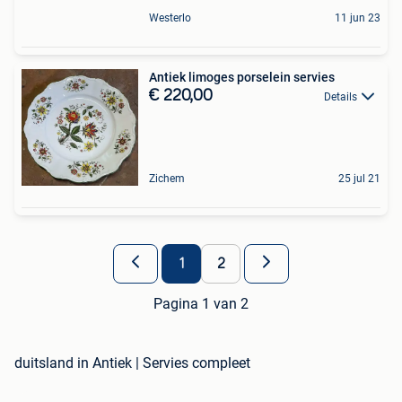
Westerlo
11 jun 23
Antiek limoges porselein servies
€ 220,00
Details
Zichem
25 jul 21
1
2
Pagina 1 van 2
duitsland in Antiek | Servies compleet