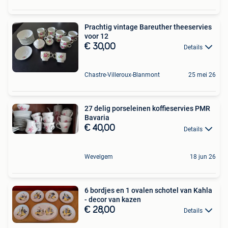
Prachtig vintage Bareuther theeservies
voor 12
€ 30,00
Details
Chastre-Villeroux-Blanmont
25 mei 26
27 delig porseleinen koffieservies PMR
Bavaria
€ 40,00
Details
Wevelgem
18 jun 26
6 bordjes en 1 ovalen schotel van Kahla
- decor van kazen
€ 28,00
Details