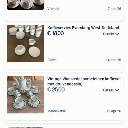
Vremde
7 mei 26
Koffieservies Eversberg West-Duitsland
€ 18,00
Details
Bilzen
14 mei 26
Vintage Wunsiedel porseleinen koffieset
met druivendessin,
€ 25,00
Details
Middelkerke
12 apr 26