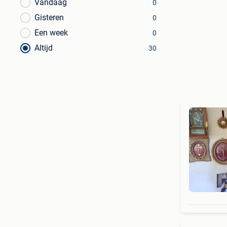
Vandaag
0
Gisteren
0
Een week
0
Altijd
30