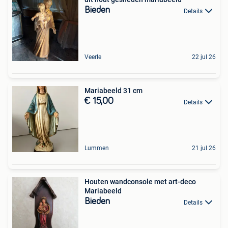
Bieden
Details
Veerle
22 jul 26
Mariabeeld 31 cm
€ 15,00
Details
Lummen
21 jul 26
Houten wandconsole met art-deco
Mariabeeld
Bieden
Details