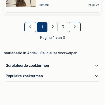
Lommel
25 jul 26
1
2
3
Pagina 1 van 3
mariabeeld in Antiek | Religieuze voorwerpen
Gerelateerde zoektermen
Populaire zoektermen