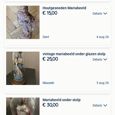
Houtgesneden Mariabeeld
€ 15,00
Details
Gent
4 aug 26
vintage mariabeeld onder glazen stolp
€ 25,00
Details
Maaseik
5 aug 26
Mariabeeld onder stolp
€ 30,00
Details