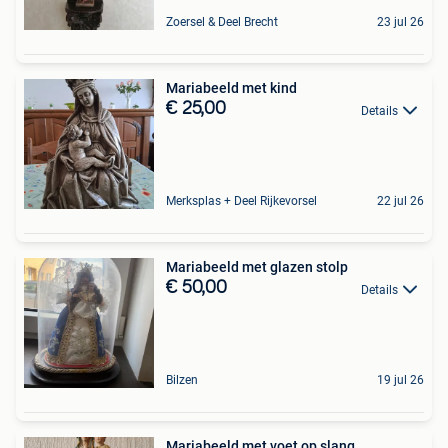
Zoersel & Deel Brecht
23 jul 26
Mariabeeld met kind
€ 25,00
Details
Merksplas + Deel Rijkevorsel
22 jul 26
Mariabeeld met glazen stolp
€ 50,00
Details
Bilzen
19 jul 26
Mariabeeld met voet op slang