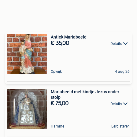
Antiek Mariabeeld
€ 35,00
Details
Opwijk
4 aug 26
Mariabeeld met kindje Jezus onder
stolp
€ 75,00
Details
Hamme
Eergisteren