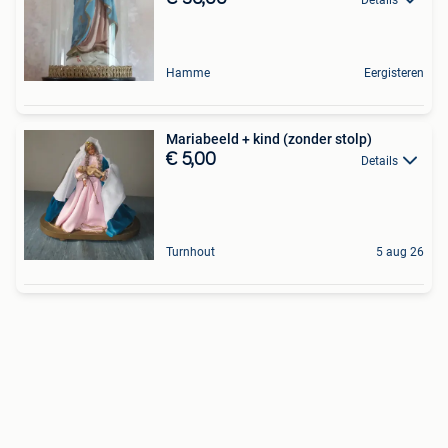
Hamme
Eergisteren
Mariabeeld + kind (zonder stolp)
€ 5,00
Details
Turnhout
5 aug 26