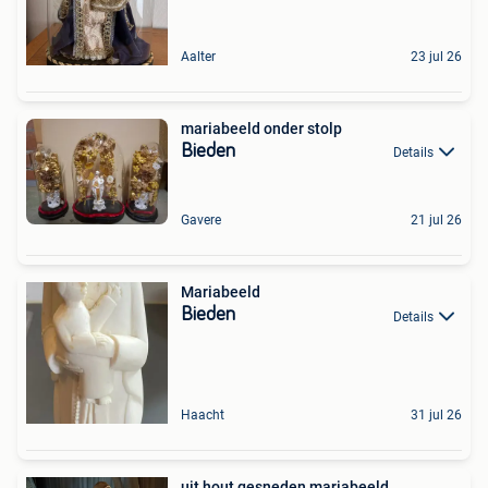
Aalter
23 jul 26
mariabeeld onder stolp
Bieden
Details
Gavere
21 jul 26
Mariabeeld
Bieden
Details
Haacht
31 jul 26
uit hout gesneden mariabeeld