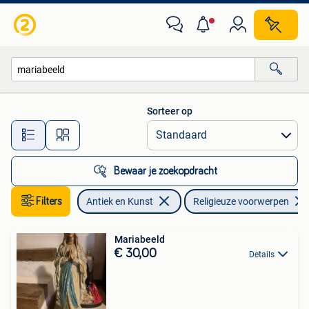
Antiek | Religieuze voorwerpen
Sorteer op
Alle afstanden…
Bewaar je zoekopdracht
Filters
Antiek en Kunst
Religieuze voorwerpen
Mariabeeld
€ 30,00
Details