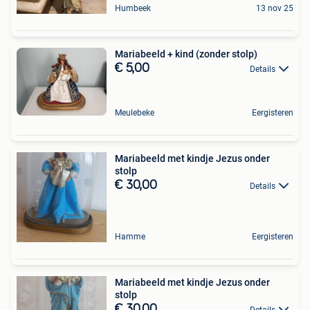
Humbeek
13 nov 25
Mariabeeld + kind (zonder stolp)
€ 5,00
Details
Meulebeke
Eergisteren
Mariabeeld met kindje Jezus onder
stolp
€ 30,00
Details
Hamme
Eergisteren
Mariabeeld met kindje Jezus onder
stolp
€ 30,00
Details