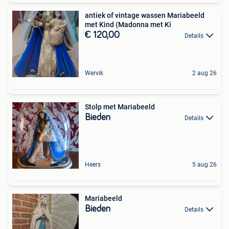
antiek of vintage wassen Mariabeeld
met Kind (Madonna met Ki
€ 120,00
Details
Wervik
2 aug 26
Stolp met Mariabeeld
Bieden
Details
Heers
5 aug 26
Mariabeeld
Bieden
Details