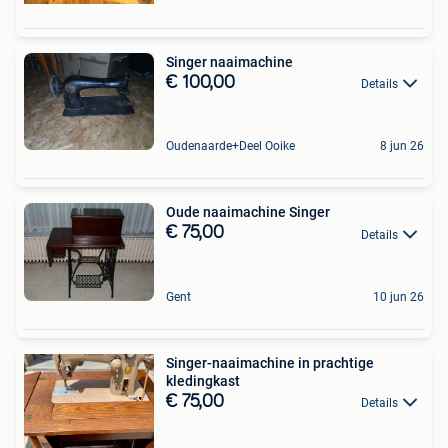
Singer naaimachine
€ 100,00
Details
Oudenaarde+Deel Ooike
8 jun 26
Oude naaimachine Singer
€ 75,00
Details
Gent
10 jun 26
Singer-naaimachine in prachtige
kledingkast
€ 75,00
Details