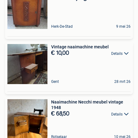
Herk-De-Stad
9 mei 26
Vintage naaimachine meubel
€ 10,00
Details
Gent
28 mrt 26
Naaimachine Necchi meubel vintage
1948
€ 68,50
Details
Rotselaar
10 mei 26