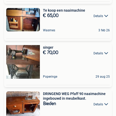
Te koop een naaimachine
€ 65,00
Details
Wasmes
3 feb 26
singer
€ 70,00
Details
Poperinge
29 aug 25
DRINGEND WEG Pfaff 90 naaimachine
ingebouwd in meubelkast.
Bieden
Details