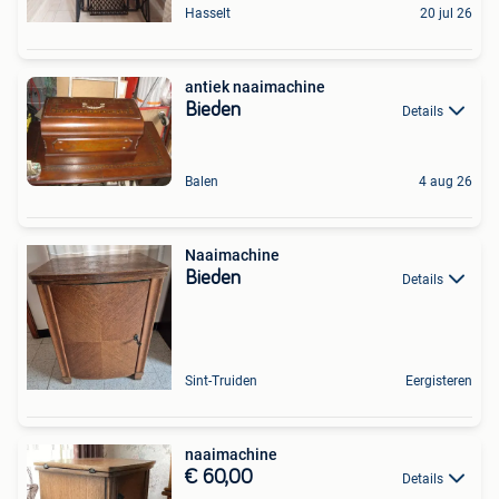
Hasselt
20 jul 26
antiek naaimachine
Bieden
Details
Balen
4 aug 26
Naaimachine
Bieden
Details
Sint-Truiden
Eergisteren
naaimachine
€ 60,00
Details