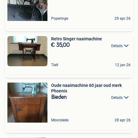
Poperinge
29 apr 26
Retro Singer naaimachine
€ 35,00
Details
Tielt
12 jan 26
Oude naaimachine 60 jaar oud merk
Phoenix
Bieden
Details
Moorslede
28 apr 26