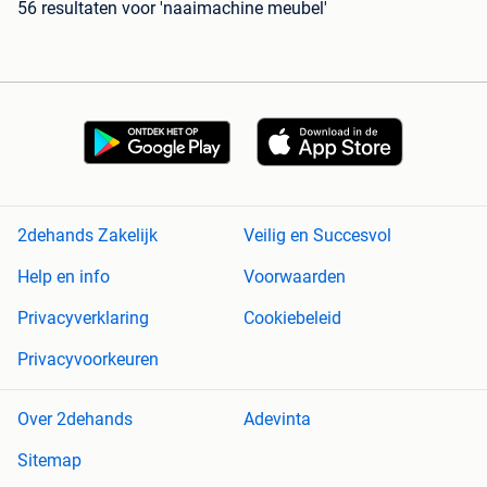
56 resultaten
voor 'naaimachine meubel'
2dehands Zakelijk
Veilig en Succesvol
Help en info
Voorwaarden
Privacyverklaring
Cookiebeleid
Privacyvoorkeuren
Over 2dehands
Adevinta
Sitemap