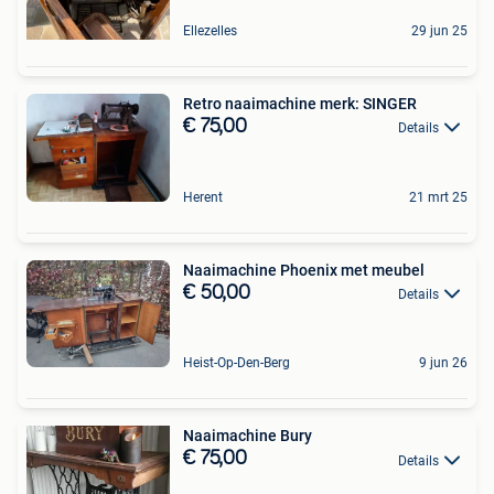
Ellezelles
29 jun 25
Retro naaimachine merk: SINGER
€ 75,00
Details
Herent
21 mrt 25
Naaimachine Phoenix met meubel
€ 50,00
Details
Heist-Op-Den-Berg
9 jun 26
Naaimachine Bury
€ 75,00
Details