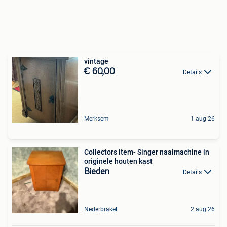
vintage
€ 60,00
Details
Merksem
1 aug 26
Collectors item- Singer naaimachine in
originele houten kast
Bieden
Details
Nederbrakel
2 aug 26