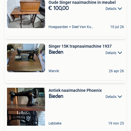
Oude Singer naaimachine in meubel
€ 100,00
Details
Hoegaarden + Deel Van Kumtich + Deel Van Tienen
10 jul 26
Singer 15K trapnaaimachine 1937
Bieden
Details
Wervik
26 apr 26
Antiek naaimachine Phoenix
Bieden
Details
Lebbeke
19 nov 25