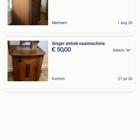
Merksem
1 aug 26
Singer antiek naaimachine
€ 50,00
Details
Kontich
27 jul 26