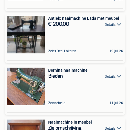
Antiek: naaimachine Lada met meubel
€ 200,00
Details
Zele+Deel Lokeren
19 jul 26
Bernina naaimachine
Bieden
Details
Zonnebeke
11 jul 26
Naaimachine in meubel
Zie omschrijving
Details