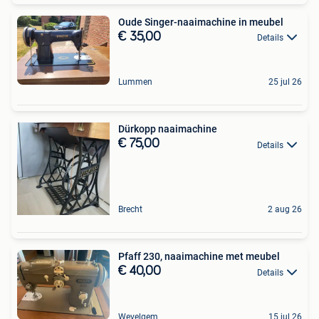
Oude Singer-naaimachine in meubel
€ 35,00
Details
Lummen
25 jul 26
Dürkopp naaimachine
€ 75,00
Details
Brecht
2 aug 26
Pfaff 230, naaimachine met meubel
€ 40,00
Details
Wevelgem
15 jul 26