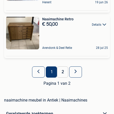
Herent
19 jun 26
Naaimachine Retro
€ 50,00
Details
Arendonk & Deel Retie
28 jul 25
1
2
Pagina 1 van 2
naaimachine meubel in Antiek | Naaimachines
Gerelateerde zoektermen