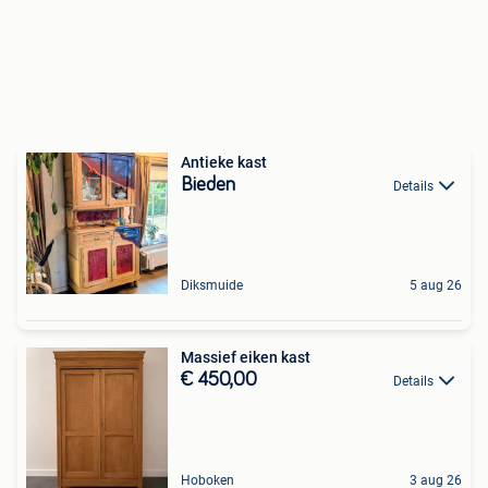
Antieke kast
Bieden
Details
Diksmuide
5 aug 26
Massief eiken kast
€ 450,00
Details
Hoboken
3 aug 26