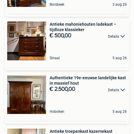
Borsbeek
3 aug 26
Antieke mahoniehouten ladekast –
tijdloze klassieker
€ 500,00
Details
Sinaai
5 aug 26
Authentieke 19e-eeuwse landelijke kast
in massief hout
€ 2.500,00
Details
Hoboken
5 aug 26
Antieke troepenkast kazernekast