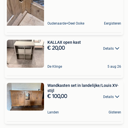
Oudenaarde+Deel Ooike
Eergisteren
KALLAX open kast
€ 20,00
Details
De Klinge
5 aug 26
Wandkasten set in landelijke/Louis XV-
stijl
€ 100,00
Details
Landen
Gisteren