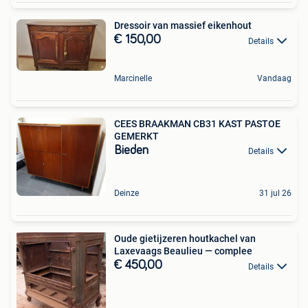
Dressoir van massief eikenhout
€ 150,00
Details
Marcinelle
Vandaag
CEES BRAAKMAN CB31 KAST PASTOE
GEMERKT
Bieden
Details
Deinze
31 jul 26
Oude gietijzeren houtkachel van
Laxevaags Beaulieu — complee
€ 450,00
Details