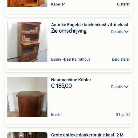
Kapellen
Gisteren
Antieke Engelse boekenkast vitrinekast
Zie omschrijving
Details
Essen +Deel Kalmthout
Eergisteren
Naaimachine Köhler
€ 185,00
Details
Brecht
31 jul 26
Grote antieke donkerbruine kast. 2 M