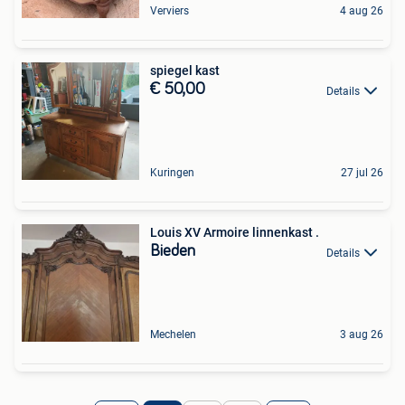
Verviers
4 aug 26
spiegel kast
€ 50,00
Details
Kuringen
27 jul 26
Louis XV Armoire linnenkast .
Bieden
Details
Mechelen
3 aug 26