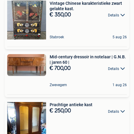
Vintage Chinese karakteristieke zwart
gelakte kast.
€ 350,00
Details
Stabroek
5 aug 26
Mid-century dressoir in notelaar | G.N.B.
| jaren 60 |
€ 700,00
Details
Zwevegem
1 aug 26
Prachtige antieke kast
€ 250,00
Details