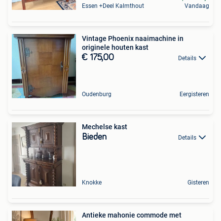
Essen +Deel Kalmthout
Vandaag
Vintage Phoenix naaimachine in
originele houten kast
€ 175,00
Details
Oudenburg
Eergisteren
Mechelse kast
Bieden
Details
Knokke
Gisteren
Antieke mahonie commode met