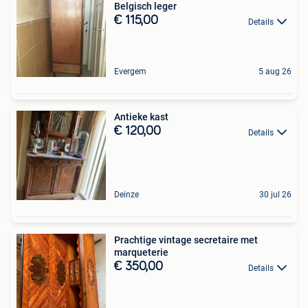
Belgisch leger
€ 115,00
Details
Evergem
5 aug 26
Antieke kast
€ 120,00
Details
Deinze
30 jul 26
Prachtige vintage secretaire met
marqueterie
€ 350,00
Details