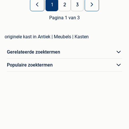
1
2
3
Pagina 1 van 3
originele kast in Antiek | Meubels | Kasten
Gerelateerde zoektermen
Populaire zoektermen