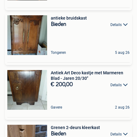
antieke bruidskast
Bieden
Details
Tongeren
5 aug 26
Antiek Art Deco kastje met Marmeren
Blad - Jaren 20/30"
€ 200,00
Details
Gavere
2 aug 26
Grenen 2-deurs kleerkast
Bieden
Details