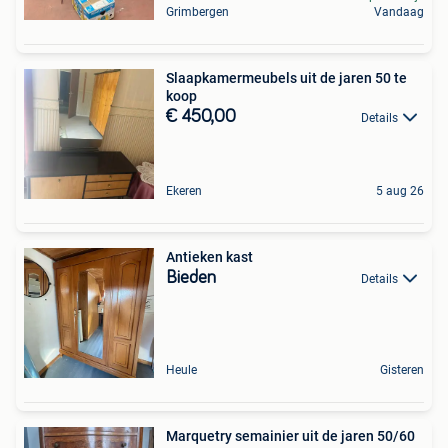
Grimbergen
Vandaag
Slaapkamermeubels uit de jaren 50 te
koop
€ 450,00
Details
Ekeren
5 aug 26
Antieken kast
Bieden
Details
Heule
Gisteren
Marquetry semainier uit de jaren 50/60