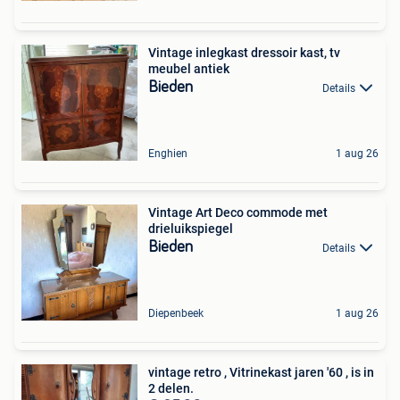
Vintage inlegkast dressoir kast, tv
meubel antiek
Bieden
Details
Enghien
1 aug 26
Vintage Art Deco commode met
drieluikspiegel
Bieden
Details
Diepenbeek
1 aug 26
vintage retro , Vitrinekast jaren '60 , is in
2 delen.