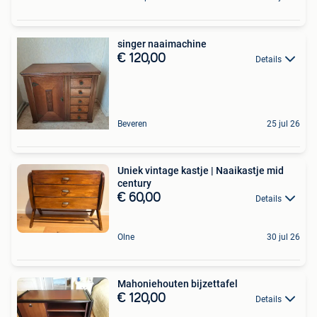
singer naaimachine
€ 120,00
Details
Beveren
25 jul 26
Uniek vintage kastje | Naaikastje mid
century
€ 60,00
Details
Olne
30 jul 26
Mahoniehouten bijzettafel
€ 120,00
Details