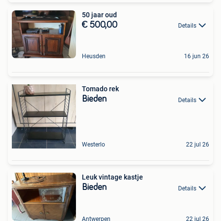
50 jaar oud
€ 500,00
Details
Heusden
16 jun 26
Tomado rek
Bieden
Details
Westerlo
22 jul 26
Leuk vintage kastje
Bieden
Details
Antwerpen
22 jul 26