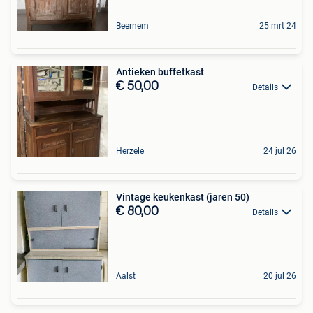
Beernem
25 mrt 24
Antieken buffetkast
€ 50,00
Details
Herzele
24 jul 26
Vintage keukenkast (jaren 50)
€ 80,00
Details
Aalst
20 jul 26