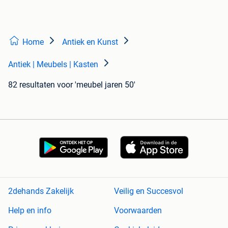
Home
Antiek en Kunst
Antiek | Meubels | Kasten
82 resultaten
voor 'meubel jaren 50'
2dehands Zakelijk
Veilig en Succesvol
Help en info
Voorwaarden