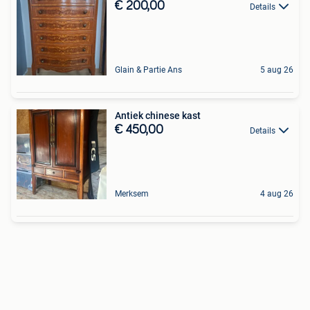
€ 200,00
Details
Glain & Partie Ans
5 aug 26
Antiek chinese kast
€ 450,00
Details
Merksem
4 aug 26