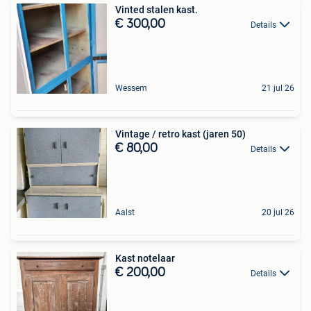
Vinted stalen kast.
€ 300,00
Details
Wessem
21 jul 26
Vintage / retro kast (jaren 50)
€ 80,00
Details
Aalst
20 jul 26
Kast notelaar
€ 200,00
Details