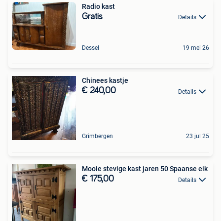
Radio kast
Gratis
Details
Dessel
19 mei 26
Chinees kastje
€ 240,00
Details
Grimbergen
23 jul 25
Mooie stevige kast jaren 50 Spaanse eik
€ 175,00
Details