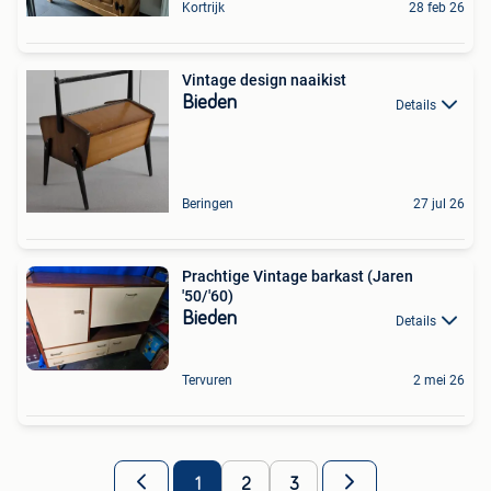
Kortrijk
28 feb 26
Vintage design naaikist
Bieden
Details
Beringen
27 jul 26
Prachtige Vintage barkast (Jaren
'50/'60)
Bieden
Details
Tervuren
2 mei 26
1
2
3