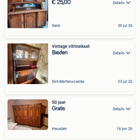
€ 25,00
Details
Genk
30 jul 26
Vintage vitrinekast
Bieden
Details
Sint-Martens-Lierde
23 jul 26
50 jaar
Gratis
Details
Heusden
16 jun 26