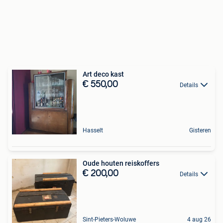
Art deco kast
€ 550,00
Details
Hasselt
Gisteren
Oude houten reiskoffers
€ 200,00
Details
Sint-Pieters-Woluwe
4 aug 26