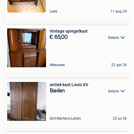
Lede
11 aug 24
Vintage spiegelkast
€ 65,00
Details
Meeuwen
22 apr 26
antiek kast Louis XV
Bieden
Details
Sint-Martens-Latem
23 jul 26