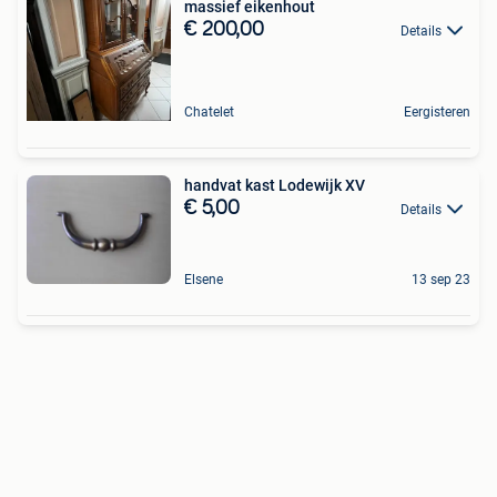
massief eikenhout
€ 200,00
Details
Chatelet
Eergisteren
handvat kast Lodewijk XV
€ 5,00
Details
Elsene
13 sep 23