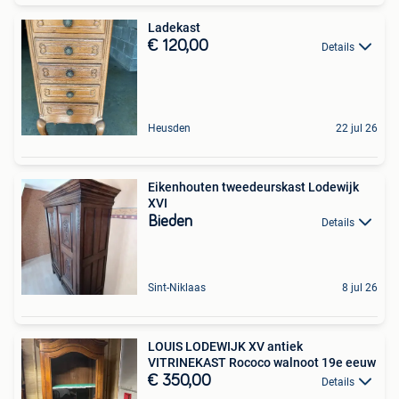
Ladekast
€ 120,00
Details
Heusden
22 jul 26
Eikenhouten tweedeurskast Lodewijk
XVI
Bieden
Details
Sint-Niklaas
8 jul 26
LOUIS LODEWIJK XV antiek
VITRINEKAST Rococo walnoot 19e eeuw
€ 350,00
Details