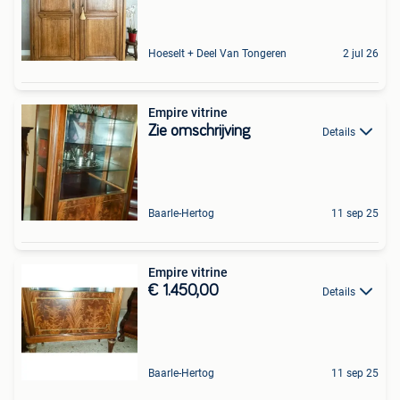
Hoeselt + Deel Van Tongeren
2 jul 26
Empire vitrine
Zie omschrijving
Details
Baarle-Hertog
11 sep 25
Empire vitrine
€ 1.450,00
Details
Baarle-Hertog
11 sep 25