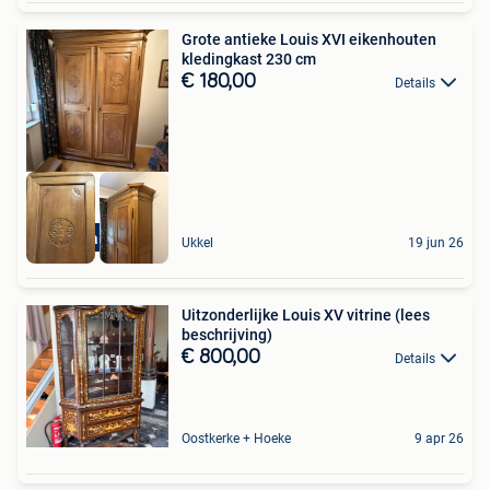
Grote antieke Louis XVI eikenhouten
kledingkast 230 cm
€ 180,00
Details
Suivez la boutique
Ukkel
19 jun 26
Uitzonderlijke Louis XV vitrine (lees
beschrijving)
€ 800,00
Details
Oostkerke + Hoeke
9 apr 26