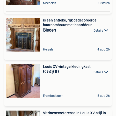
Mechelen
Gisteren
is een antieke, rijk gedecoreerde
haardombouw met haarddeur
Bieden
Details
Herzele
4 aug 26
Louis XV vintage kledingkast
€ 50,00
Details
Erembodegem
5 aug 26
Vitrinesecretaresse in Louis XV-stijl in