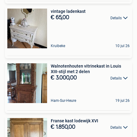
vintage ladenkast
€ 65,00
Details
Kruibeke
10 jul 26
Walnotenhouten vitrinekast in Louis
XIII-stijl met 2 delen
€ 3.000,00
Details
Ham-Sur-Heure
19 jul 26
Franse kast lodewijk XVI
€ 1.850,00
Details