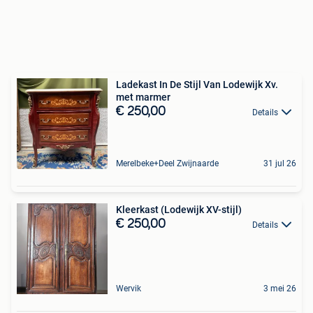
Ladekast In De Stijl Van Lodewijk Xv.
met marmer
€ 250,00
Details
Merelbeke+Deel Zwijnaarde
31 jul 26
Kleerkast (Lodewijk XV-stijl)
€ 250,00
Details
Wervik
3 mei 26