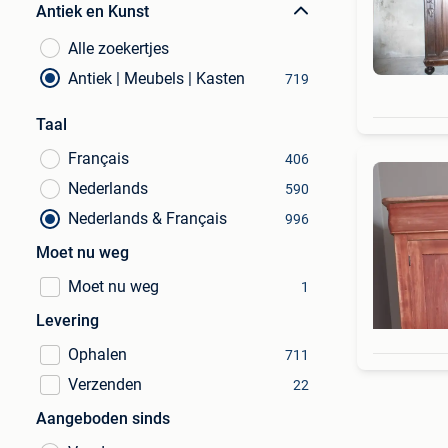
Antiek en Kunst
Alle zoekertjes
Antiek | Meubels | Kasten
719
Taal
Français
406
Nederlands
590
Nederlands & Français
996
Moet nu weg
Moet nu weg
1
Levering
Ophalen
711
Verzenden
22
Aangeboden sinds