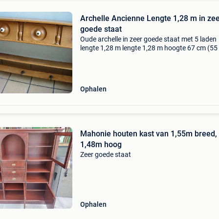
Archelle Ancienne Lengte 1,28 m in ze
goede staat
Oude archelle in zeer goede staat met 5 laden
lengte 1,28 m lengte 1,28 m hoogte 67 cm (55
zonder de onderdelen om hem op te hangen) d
22 cm zie mijn andere advertenties, bedankt.
Ophalen
Mahonie houten kast van 1,55m breed,
1,48m hoog
Zeer goede staat
Ophalen