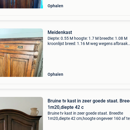
Ophalen
Meidenkast
Diepte: 0.55 M hoogte: 1.7 M breedte: 1.08 M
kroonlijst breed: 1.16 M weg wegens afbraak
tuinhuis. Realistisch bieden toegelaten.
Ophalen
Bruine tv kast in zeer goede staat. Bree
1m20,diepte 42 c
Bruine tv kast in zeer goede staat. Breedte
1m20,diepte 42 cm,hoogte ongeveer 160 af te
halen in lanaken kan ook als gewone kast gebr
worden.