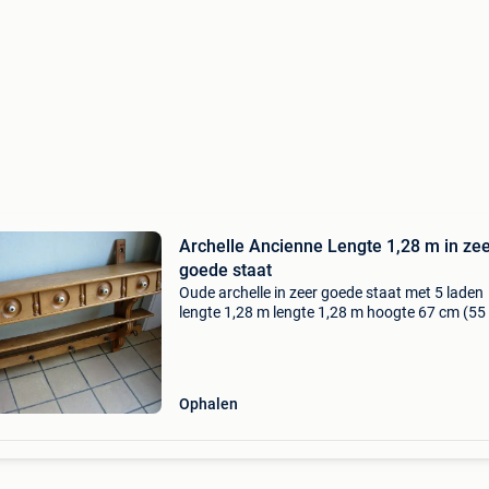
Archelle Ancienne Lengte 1,28 m in ze
goede staat
Oude archelle in zeer goede staat met 5 laden
lengte 1,28 m lengte 1,28 m hoogte 67 cm (55
zonder de onderdelen om hem op te hangen) d
22 cm zie mijn andere advertenties, bedankt.
Ophalen