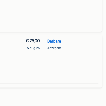
€ 75,00
Barbara
5 aug 26
Anzegem