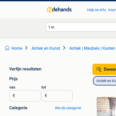
Help en info
Voor
Home
Antiek en Kunst
Antiek | Meubels | Kasten
Verfijn resultaten
Bewaar
Prijs
Antiek en K
van
tot
€
€
Categorie
Wis de categorie