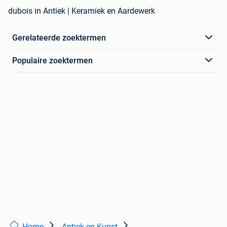
dubois in Antiek | Keramiek en Aardewerk
Gerelateerde zoektermen
Populaire zoektermen
Home
Antiek en Kunst