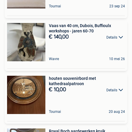
Tournai
23 sep 24
Vaas van 40 cm, Dubois, Buffioulx
workshops - jaren 60-70
€ 140,00
Details
Wavre
10 mei 26
houten souvenirbord met
kathedraalpatroon
€ 10,00
Details
Tournai
20 aug 24
Royal Boch aardewerken kruik