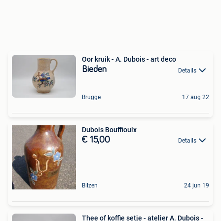
Oor kruik - A. Dubois - art deco
Bieden
Details
Brugge
17 aug 22
Dubois Bouffioulx
€ 15,00
Details
Bilzen
24 jun 19
Thee of koffie setje - atelier A. Dubois -