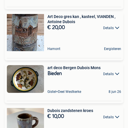
Art Deco gres kan , kasteel, VIANDEN ,
Antoine Dubois
€ 20,00
Details
Hamont
Eergisteren
art deco Bergen Dubois Mons
Bieden
Details
Gistel+Deel Westkerke
8 jun 26
Dubois zandstenen kroes
€ 10,00
Details