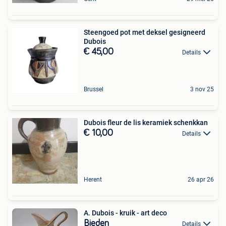
Steengoed pot met deksel gesigneerd
Dubois
€ 45,00
Details
Brussel
3 nov 25
Dubois fleur de lis keramiek schenkkan
€ 10,00
Details
Herent
26 apr 26
A. Dubois - kruik - art deco
Bieden
Details