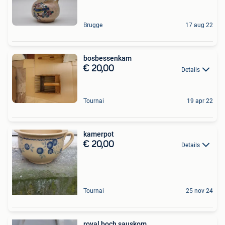
Brugge
17 aug 22
bosbessenkam
€ 20,00
Details
Tournai
19 apr 22
kamerpot
€ 20,00
Details
Tournai
25 nov 24
royal boch sauskom