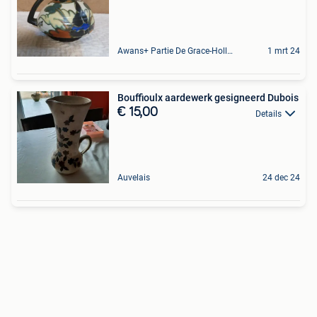
Awans+ Partie De Grace-Hollogne
1 mrt 24
Bouffioulx aardewerk gesigneerd Dubois
€ 15,00
Details
Auvelais
24 dec 24