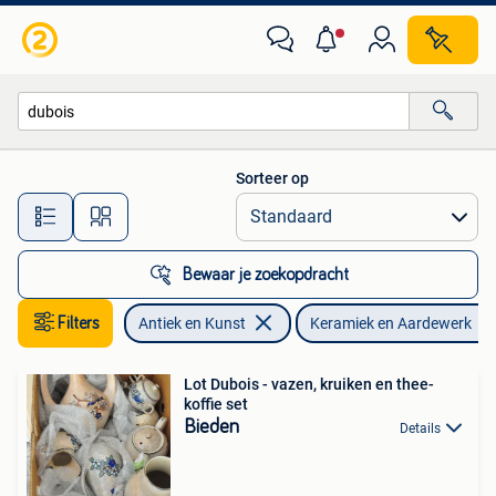
Antiek | Keramiek en Aardewerk
Sorteer op
Alle afstanden…
Bewaar je zoekopdracht
Filters
Antiek en Kunst
Keramiek en Aardewerk
Lot Dubois - vazen, kruiken en thee-
koffie set
Bieden
Details