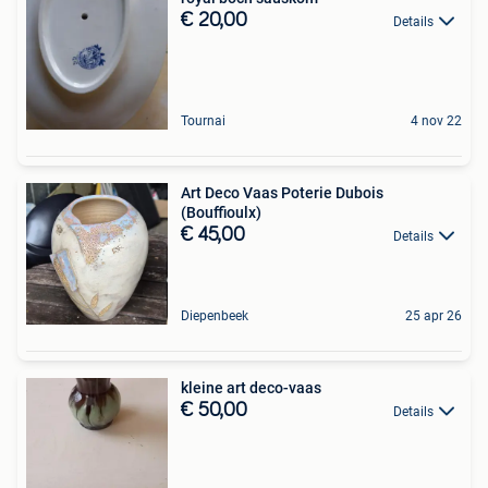
€ 20,00
Details
Tournai
4 nov 22
Art Deco Vaas Poterie Dubois
(Bouffioulx)
€ 45,00
Details
Diepenbeek
25 apr 26
kleine art deco-vaas
€ 50,00
Details