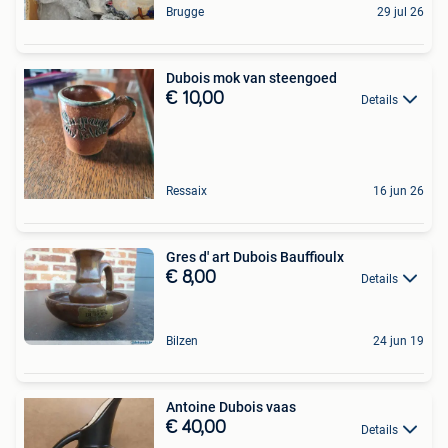
Brugge
29 jul 26
Dubois mok van steengoed
€ 10,00
Details
Ressaix
16 jun 26
Gres d' art Dubois Bauffioulx
€ 8,00
Details
Bilzen
24 jun 19
Antoine Dubois vaas
€ 40,00
Details