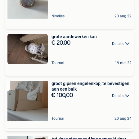
Nivelles
20 aug 22
grote aardewerken kan
€ 20,00
Details
Tournai
19 mei 22
groot gipsen engelenkop, te bevestigen
aan een balk
€ 100,00
Details
Tournai
20 aug 24
Art deco steengoed kan gemaakt door