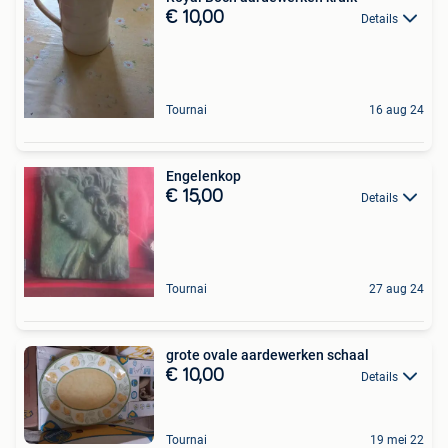
€ 10,00
Details
Tournai
16 aug 24
Engelenkop
€ 15,00
Details
Tournai
27 aug 24
grote ovale aardewerken schaal
€ 10,00
Details
Tournai
19 mei 22