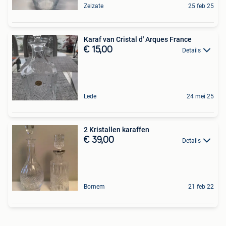
Zelzate
25 feb 25
Karaf van Cristal d' Arques France
€ 15,00
Details
Lede
24 mei 25
2 Kristallen karaffen
€ 39,00
Details
Bornem
21 feb 22