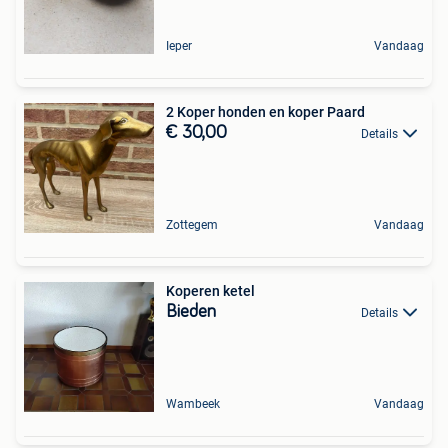
Ieper
Vandaag
2 Koper honden en koper Paard
€ 30,00
Details
Zottegem
Vandaag
Koperen ketel
Bieden
Details
Wambeek
Vandaag