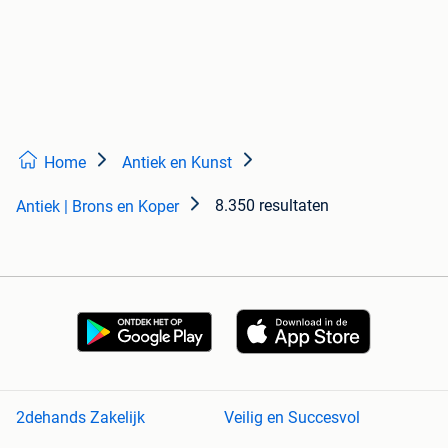
Home
Antiek en Kunst
8.350 resultaten
Antiek | Brons en Koper
2dehands Zakelijk
Veilig en Succesvol