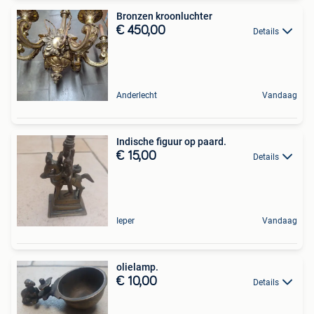
Bronzen kroonluchter
€ 450,00
Details
Anderlecht
Vandaag
Indische figuur op paard.
€ 15,00
Details
Ieper
Vandaag
olielamp.
€ 10,00
Details