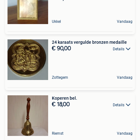
Ukkel
Vandaag
24 karaats vergulde bronzen medaille
€ 90,00
Details
Zottegem
Vandaag
Koperen bel.
€ 18,00
Details
Riemst
Vandaag