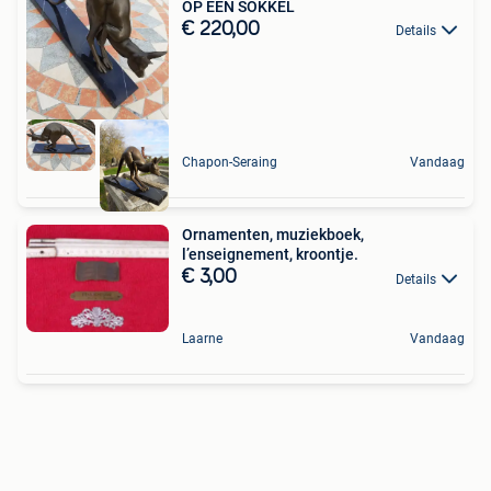
OP EEN SOKKEL
€ 220,00
Details
Chapon-Seraing
Vandaag
Ornamenten, muziekboek,
l’enseignement, kroontje.
€ 3,00
Details
Laarne
Vandaag