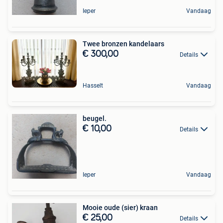
Ieper
Vandaag
Twee bronzen kandelaars
€ 300,00
Details
Hasselt
Vandaag
beugel.
€ 10,00
Details
Ieper
Vandaag
Mooie oude (sier) kraan
€ 25,00
Details