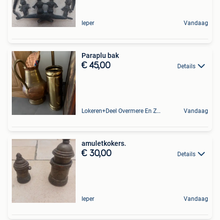
Ieper
Vandaag
Paraplu bak
€ 45,00
Details
Lokeren+Deel Overmere En Zele
Vandaag
amuletkokers.
€ 30,00
Details
Ieper
Vandaag