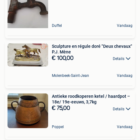
Duffel
Vandaag
Sculpture en régule doré "Deux chevaux"
P.J. Mène
€ 100,00
Details
Molenbeek-Saint-Jean
Vandaag
Antieke roodkoperen ketel / haardpot –
18e/ 19e-eeuws, 3,7kg
€ 75,00
Details
Poppel
Vandaag