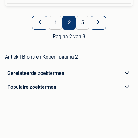
1
2
3
Pagina 2 van 3
Antiek | Brons en Koper | pagina 2
Gerelateerde zoektermen
Populaire zoektermen