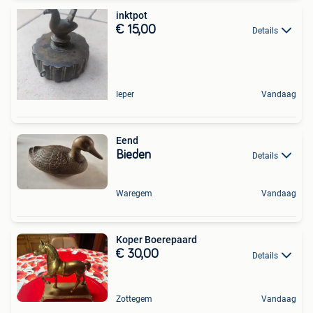
inktpot
€ 15,00
Details
Ieper
Vandaag
Eend
Bieden
Details
Waregem
Vandaag
Koper Boerepaard
€ 30,00
Details
Zottegem
Vandaag