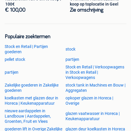
100€
koop op toplocatie in Geel
€ 100,00
Zie omschrijving
Populaire zoektermen
Stock en Retail | Partijen
stock
goederen
pellet stock
partijen
Stock en Retail | Verkoopwagens
partijen
in Stock en Retail |
Verkoopwagens
Zakelijke goederen in Zakelijke
stock tank in Machines en Bouw |
goederen
Aggregaten
koelkasten met glazen deur in
opkoper glazen in Horeca |
Horeca | Keukenapparatuur
Overige
nieuwe aardappelen in
glazen vaatwasser in Horeca |
Landbouw | Aardappelen,
Keukenapparatuur
Groenten, Fruit en Vlees
goederen lift in Overige Zakelijke
glazen deur koelkasten in Horeca