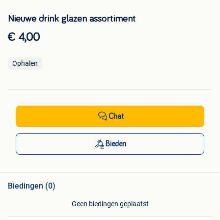
Nieuwe drink glazen assortiment
€ 4,00
Ophalen
Chat
Bieden
Biedingen (0)
Geen biedingen geplaatst