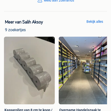
Meld aan 2dehands
Bekijk alles
Meer van Salih Aksoy
9 zoekertjes
Kassarollen van 8 cm te koop /
Overname Handelszaak te