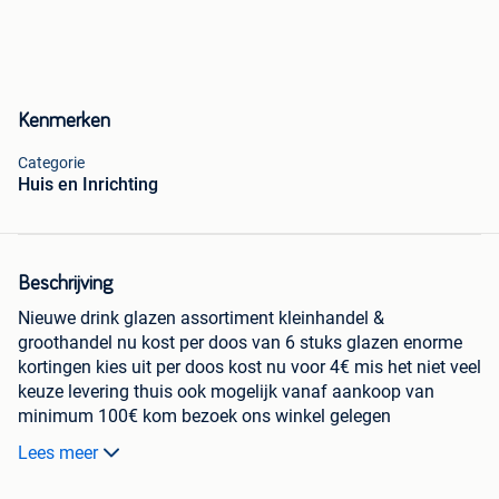
Kenmerken
Categorie
Huis en Inrichting
Beschrijving
Nieuwe drink glazen assortiment kleinhandel &
groothandel nu kost per doos van 6 stuks glazen enorme
kortingen kies uit per doos kost nu voor 4€ mis het niet veel
keuze levering thuis ook mogelijk vanaf aankoop van
minimum 100€ kom bezoek ons winkel gelegen
Nieuwstraat-55-2440-Geel-Antwerpen voor meer info bel /
Lees meer
0484 677 892