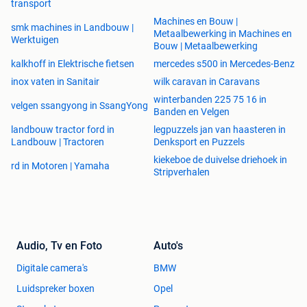
transport
Machines en Bouw |
smk machines in Landbouw |
Metaalbewerking in Machines en
Werktuigen
Bouw | Metaalbewerking
kalkhoff in Elektrische fietsen
mercedes s500 in Mercedes-Benz
inox vaten in Sanitair
wilk caravan in Caravans
winterbanden 225 75 16 in
velgen ssangyong in SsangYong
Banden en Velgen
landbouw tractor ford in
legpuzzels jan van haasteren in
Landbouw | Tractoren
Denksport en Puzzels
kiekeboe de duivelse driehoek in
rd in Motoren | Yamaha
Stripverhalen
Audio, Tv en Foto
Auto's
Digitale camera's
BMW
Luidspreker boxen
Opel