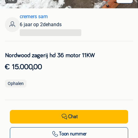
cremers sam
6 jaar op 2dehands
...
Nordwood zagerij hd 36 motor 11KW
€ 15.000,00
Ophalen
Chat
Toon nummer