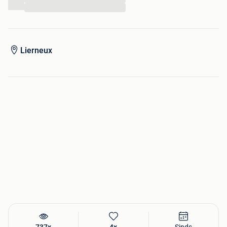
...
Lierneux