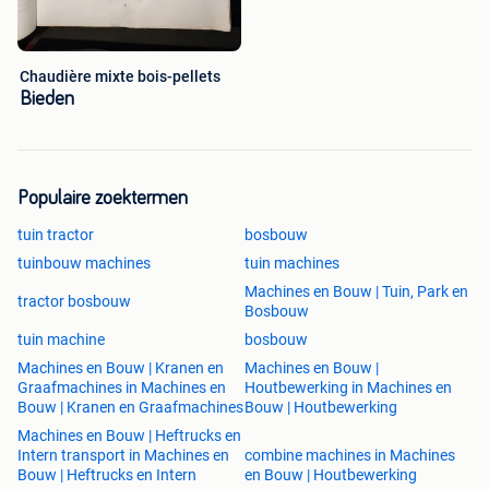
Chaudière mixte bois-pellets
Bieden
Populaire zoektermen
tuin tractor
bosbouw
tuinbouw machines
tuin machines
Machines en Bouw | Tuin, Park en
tractor bosbouw
Bosbouw
tuin machine
bosbouw
Machines en Bouw | Kranen en
Machines en Bouw |
Graafmachines in Machines en
Houtbewerking in Machines en
Bouw | Kranen en Graafmachines
Bouw | Houtbewerking
Machines en Bouw | Heftrucks en
Intern transport in Machines en
combine machines in Machines
Bouw | Heftrucks en Intern
en Bouw | Houtbewerking