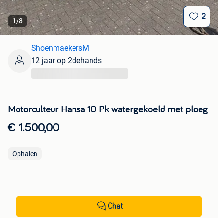
2
1
/
8
ShoenmaekersM
12 jaar op 2dehands
...
Motorculteur Hansa 10 Pk watergekoeld met ploeg
€ 1.500,00
Ophalen
Chat