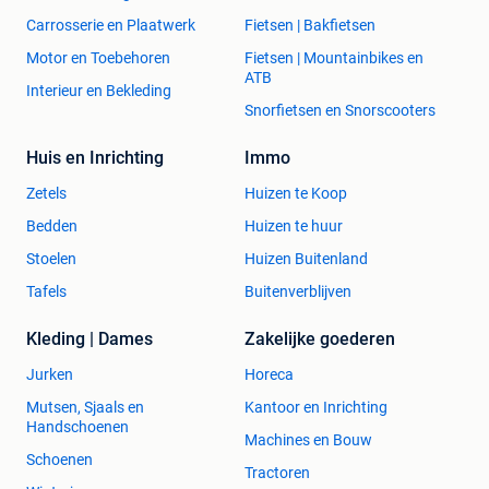
Carrosserie en Plaatwerk
Fietsen | Bakfietsen
Motor en Toebehoren
Fietsen | Mountainbikes en
ATB
Interieur en Bekleding
Snorfietsen en Snorscooters
Huis en Inrichting
Immo
Zetels
Huizen te Koop
Bedden
Huizen te huur
Stoelen
Huizen Buitenland
Tafels
Buitenverblijven
Kleding | Dames
Zakelijke goederen
Jurken
Horeca
Mutsen, Sjaals en
Kantoor en Inrichting
Handschoenen
Machines en Bouw
Schoenen
Tractoren