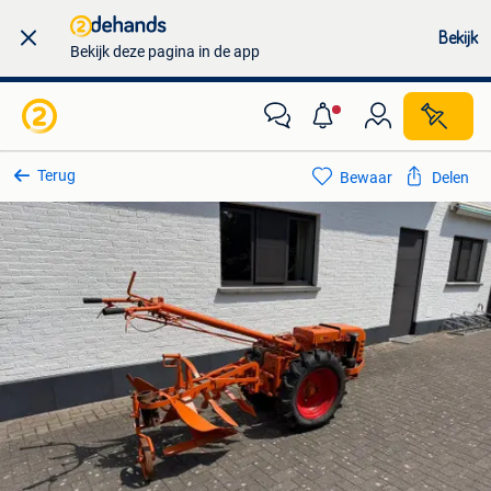
Bekijk
Bekijk deze pagina in de app
Terug
Bewaar
Delen