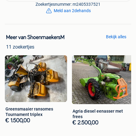
Zoekertjesnummer: m2405337521
Meld aan 2dehands
Bekijk alles
Meer van ShoenmaekersM
11 zoekertjes
Greensmaaier ransomes
Agria diesel eenasser met
Tournament triplex
frees
€ 1.500,00
€ 2.500,00