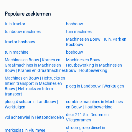
Populaire zoektermen
tuin tractor
bosbouw
tuinbouw machines
tuin machines
Machines en Bouw | Tuin, Park en
tractor bosbouw
Bosbouw
tuin machine
bosbouw
Machines en Bouw | Kranen en
Machines en Bouw |
Graafmachines in Machines en
Houtbewerking in Machines en
Bouw | Kranen en Graafmachines
Bouw | Houtbewerking
Machines en Bouw | Heftrucks en
Intern transport in Machines en
ploeg in Landbouw | Werktuigen
Bouw | Heftrucks en Intern
transport
ploeg 4 schaar in Landbouw |
combine machines in Machines
Werktuigen
en Bouw | Houtbewerking
deur 211 5 in Deuren en
vol achterwiel in Fietsonderdelen
Vliegenramen
stroomgroep diesel in
merksplas in Pluimvee