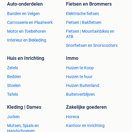
Auto-onderdelen
Fietsen en Brommers
Banden en Velgen
Elektrische fietsen
Carrosserie en Plaatwerk
Fietsen | Bakfietsen
Motor en Toebehoren
Fietsen | Mountainbikes en
ATB
Interieur en Bekleding
Snorfietsen en Snorscooters
Huis en Inrichting
Immo
Zetels
Huizen te Koop
Bedden
Huizen te huur
Stoelen
Huizen Buitenland
Tafels
Buitenverblijven
Kleding | Dames
Zakelijke goederen
Jurken
Horeca
Mutsen, Sjaals en
Kantoor en Inrichting
Handschoenen