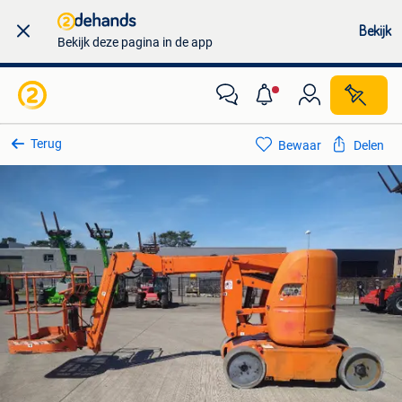
Bekijk
Bekijk deze pagina in de app
Terug
Bewaar
Delen