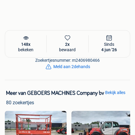
148x
2x
Sinds
bekeken
bewaard
4 jun '26
Zoekertjesnummer: m2406980466
Meld aan 2dehands
Bekijk alles
Meer van GEBOERS MACHINES Company bv
80 zoekertjes