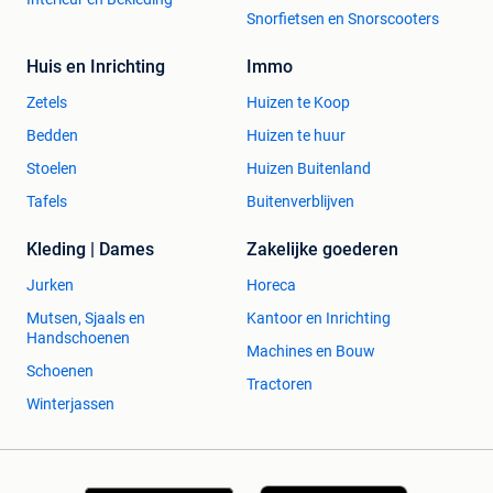
Snorfietsen en Snorscooters
Huis en Inrichting
Immo
Zetels
Huizen te Koop
Bedden
Huizen te huur
Stoelen
Huizen Buitenland
Tafels
Buitenverblijven
Kleding | Dames
Zakelijke goederen
Jurken
Horeca
Mutsen, Sjaals en
Kantoor en Inrichting
Handschoenen
Machines en Bouw
Schoenen
Tractoren
Winterjassen