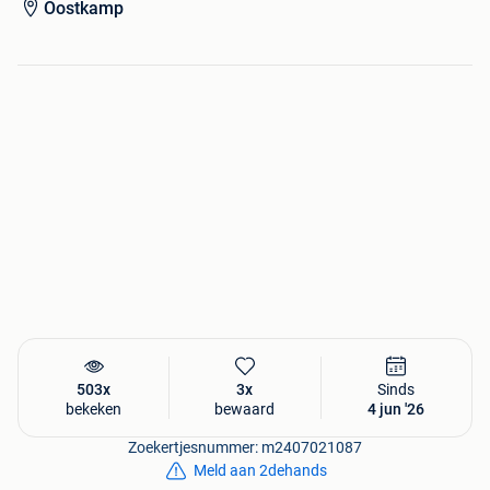
Oostkamp
503x
3x
Sinds
bekeken
bewaard
4 jun '26
Zoekertjesnummer: m2407021087
Meld aan 2dehands