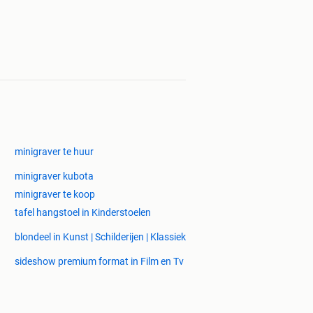
minigraver te huur
minigraver kubota
minigraver te koop
tafel hangstoel in Kinderstoelen
blondeel in Kunst | Schilderijen | Klassiek
sideshow premium format in Film en Tv