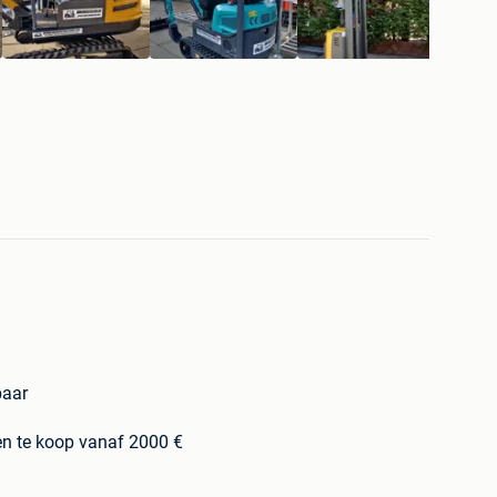
baar
en te koop vanaf 2000 €