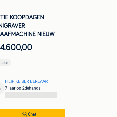
TIE KOOPDAGEN
NIGRAVER
AAFMACHINE NIEUW
 4.600,00
halen
FILIP KEISER BERLAAR
7 jaar op 2dehands
...
Chat