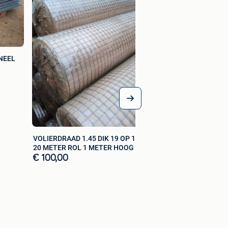
€ 80,00
NEEL
VOLIERDRAAD 1.45 DIK 19 OP 19 MM
20 METER ROL 1 METER HOOG
€ 100,00