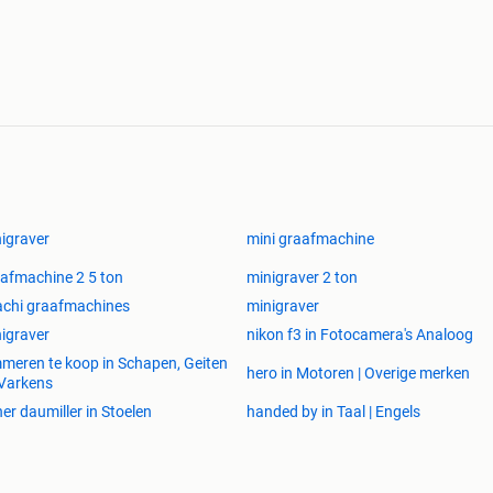
igraver
mini graafmachine
afmachine 2 5 ton
minigraver 2 ton
achi graafmachines
minigraver
igraver
nikon f3 in Fotocamera's Analoog
meren te koop in Schapen, Geiten
hero in Motoren | Overige merken
Varkens
ner daumiller in Stoelen
handed by in Taal | Engels