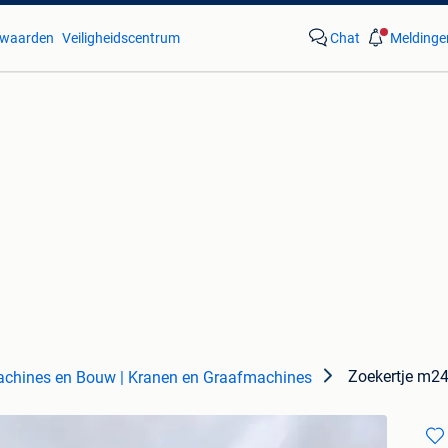
waarden
Veiligheidscentrum
Chat
Meldinge
Zoekertje m2
chines en Bouw | Kranen en Graafmachines