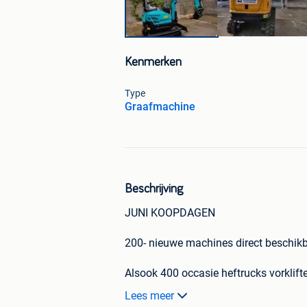
Kenmerken
Type
Graafmachine
Beschrijving
JUNI KOOPDAGEN
200- nieuwe machines direct beschik
Alsook 400 occasie heftrucks vorklift
Lees meer
Mangust Heftrucks