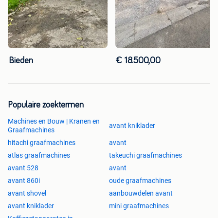
Bieden
€ 18.500,00
Populaire zoektermen
Machines en Bouw | Kranen en
avant kniklader
Graafmachines
hitachi graafmachines
avant
atlas graafmachines
takeuchi graafmachines
avant 528
avant
avant 860i
oude graafmachines
avant shovel
aanbouwdelen avant
avant kniklader
mini graafmachines