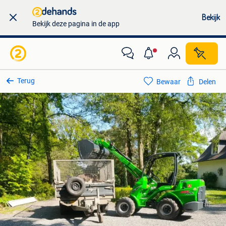
Bekijk
Bekijk deze pagina in de app
Terug
Bewaar
Delen