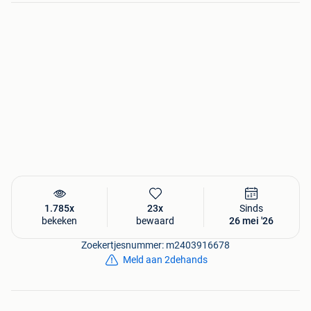
1.785x
23x
Sinds
bekeken
bewaard
26 mei '26
Zoekertjesnummer: m2403916678
Meld aan 2dehands