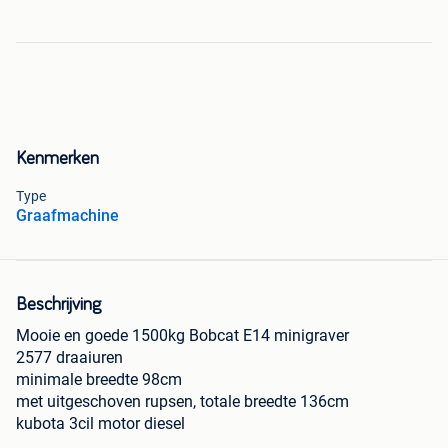
Kenmerken
Type
Graafmachine
Beschrijving
Mooie en goede 1500kg Bobcat E14 minigraver
2577 draaiuren
minimale breedte 98cm
met uitgeschoven rupsen, totale breedte 136cm
kubota 3cil motor diesel
werkverlichting