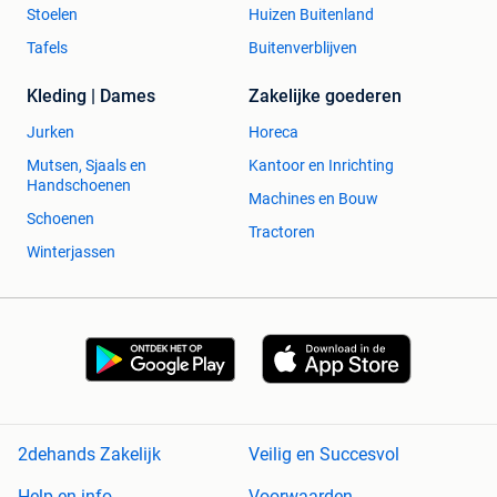
Stoelen
Huizen Buitenland
Tafels
Buitenverblijven
Kleding | Dames
Zakelijke goederen
Jurken
Horeca
Mutsen, Sjaals en
Kantoor en Inrichting
Handschoenen
Machines en Bouw
Schoenen
Tractoren
Winterjassen
2dehands Zakelijk
Veilig en Succesvol
Help en info
Voorwaarden