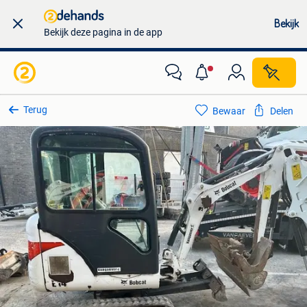
Bekijk
Bekijk deze pagina in de app
Terug
Bewaar
Delen