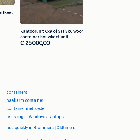
erfkeet
Kantoorunit 6x9 of 3st 3x6 woonunit
container bouwkeet unit
€ 25.000,00
containers
haakarm container
container met slede
asus rog in Windows Laptops
nsu quickly in Brommers | Oldtimers