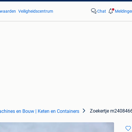
waarden
Veiligheidscentrum
Chat
Meldinge
Zoekertje m240846
chines en Bouw | Keten en Containers