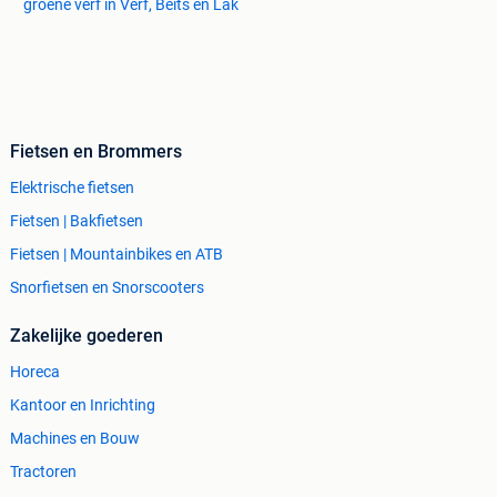
groene verf in Verf, Beits en Lak
Fietsen en Brommers
Elektrische fietsen
Fietsen | Bakfietsen
Fietsen | Mountainbikes en ATB
Snorfietsen en Snorscooters
Zakelijke goederen
Horeca
Kantoor en Inrichting
Machines en Bouw
Tractoren