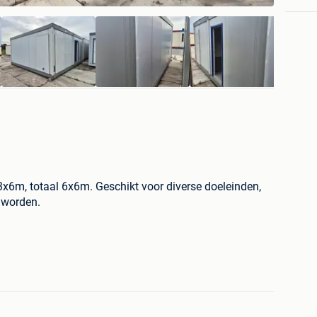
 3x6m, totaal 6x6m. Geschikt voor diverse doeleinden,
 worden.
rganiseren.