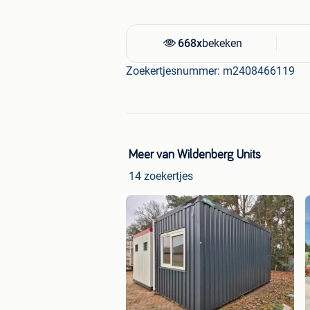
668x
bekeken
Zoekertjesnummer: m2408466119
Meer van Wildenberg Units
14 zoekertjes