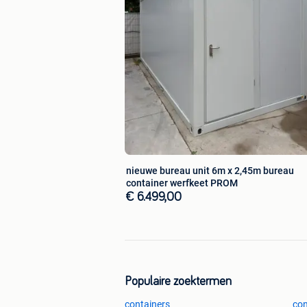
nieuwe bureau unit 6m x 2,45m bureau
container werfkeet PROM
€ 6.499,00
Populaire zoektermen
containers
con