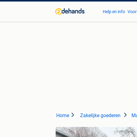
Help en info
Voor
Home
Zakelijke goederen
Ma