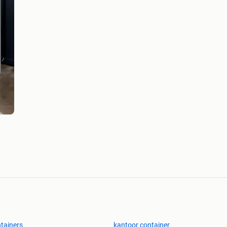
tainers
kantoor container