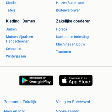
Stoelen
Huizen Buitenland
Tafels
Buitenverblijven
Kleding | Dames
Zakelijke goederen
Jurken
Horeca
Mutsen, Sjaals en
Kantoor en Inrichting
Handschoenen
Machines en Bouw
Schoenen
Tractoren
Winterjassen
2dehands Zakelijk
Veilig en Succesvol
Help en info
Voorwaarden