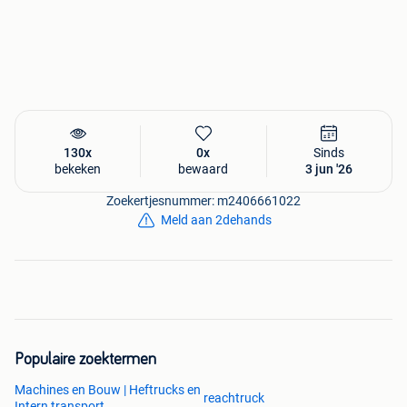
130x
0x
Sinds
bekeken
bewaard
3 jun '26
Zoekertjesnummer: m2406661022
Meld aan 2dehands
Populaire zoektermen
Machines en Bouw | Heftrucks en
reachtruck
Intern transport