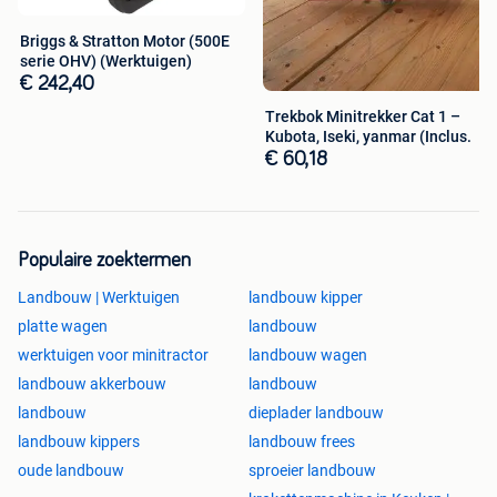
Briggs & Stratton Motor (500E
serie OHV) (Werktuigen)
€ 242,40
Trekbok Minitrekker Cat 1 –
Kubota, Iseki, yanmar (Inclus.
€ 60,18
Populaire zoektermen
Landbouw | Werktuigen
landbouw kipper
platte wagen
landbouw
werktuigen voor minitractor
landbouw wagen
landbouw akkerbouw
landbouw
landbouw
dieplader landbouw
landbouw kippers
landbouw frees
oude landbouw
sproeier landbouw