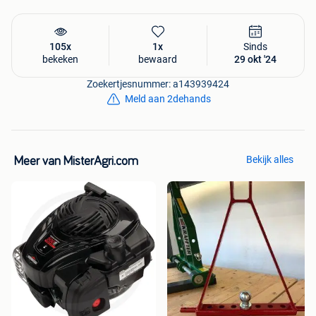
105x
1x
Sinds
bekeken
bewaard
29 okt '24
Zoekertjesnummer: a143939424
Meld aan 2dehands
Bekijk alles
Meer van MisterAgri.com