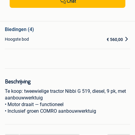
Chat
Biedingen (4)
Hoogste bod
€ 560,00
Beschrijving
Te koop: tweewielige tractor Nibbi G 519, diesel, 9 pk, met
aanbouwwerktuig
• Motor draait — functioneel
• Inclusief groen COMRO aanbouwwerktuig