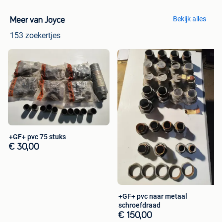
Bekijk alles
Meer van Joyce
153 zoekertjes
+GF+ pvc 75 stuks
€ 30,00
+GF+ pvc naar metaal
schroefdraad
€ 150,00