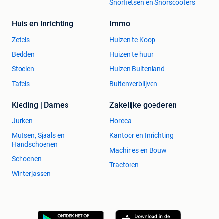
Snorfietsen en Snorscooters
Huis en Inrichting
Immo
Zetels
Huizen te Koop
Bedden
Huizen te huur
Stoelen
Huizen Buitenland
Tafels
Buitenverblijven
Kleding | Dames
Zakelijke goederen
Jurken
Horeca
Mutsen, Sjaals en
Kantoor en Inrichting
Handschoenen
Machines en Bouw
Schoenen
Tractoren
Winterjassen