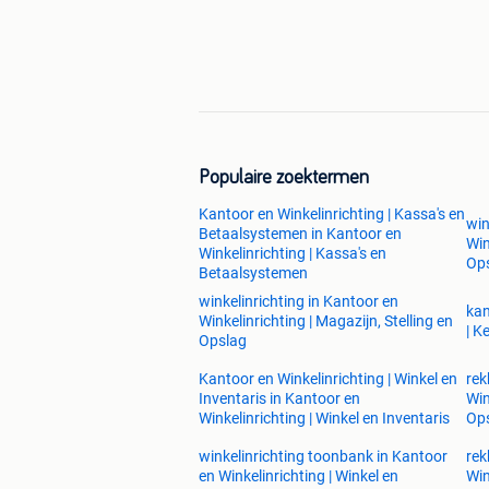
Populaire zoektermen
Kantoor en Winkelinrichting | Kassa's en
win
Betaalsystemen in Kantoor en
Win
Winkelinrichting | Kassa's en
Op
Betaalsystemen
winkelinrichting in Kantoor en
kan
Winkelinrichting | Magazijn, Stelling en
| K
Opslag
Kantoor en Winkelinrichting | Winkel en
rek
Inventaris in Kantoor en
Win
Winkelinrichting | Winkel en Inventaris
Op
winkelinrichting toonbank in Kantoor
rek
en Winkelinrichting | Winkel en
Win