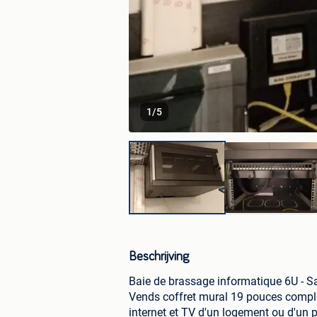
1
/
5
Beschrijving
Baie de brassage informatique 6U - S
Vends coffret mural 19 pouces complet 
internet et TV d'un logement ou d'un 