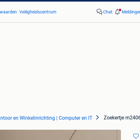
waarden
Veiligheidscentrum
Chat
Meldinge
Zoekertje m240
ntoor en Winkelinrichting | Computer en IT