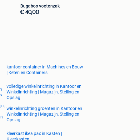
Bugaboo voetenzak
€ 40,00
kantoor container in Machines en Bouw
| Keten en Containers
volledige winkelinrichting in Kantoor en
n
Winkelinrichting | Magazijn, Stelling en
is
Opslag
jn,
winkelinrichting groenten in Kantoor en
Winkelinrichting | Magazijn, Stelling en
en
Opslag
kleerkast ikea pax in Kasten |
Kleerkasten