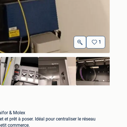
1
aifor & Molex
et prêt à poser. Idéal pour centraliser le réseau
petit commerce.