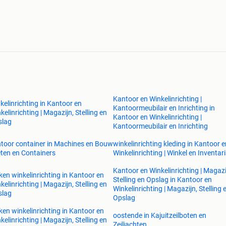
Kantoor en Winkelinrichting |
kelinrichting in Kantoor en
Kantoormeubilair en Inrichting in
kelinrichting | Magazijn, Stelling en
Kantoor en Winkelinrichting |
slag
Kantoormeubilair en Inrichting
toor container in Machines en Bouw
winkelinrichting kleding in Kantoor e
eten en Containers
Winkelinrichting | Winkel en Inventar
Kantoor en Winkelinrichting | Magazi
ken winkelinrichting in Kantoor en
Stelling en Opslag in Kantoor en
kelinrichting | Magazijn, Stelling en
Winkelinrichting | Magazijn, Stelling 
slag
Opslag
ken winkelinrichting in Kantoor en
oostende in Kajuitzeilboten en
kelinrichting | Magazijn, Stelling en
Zeiljachten