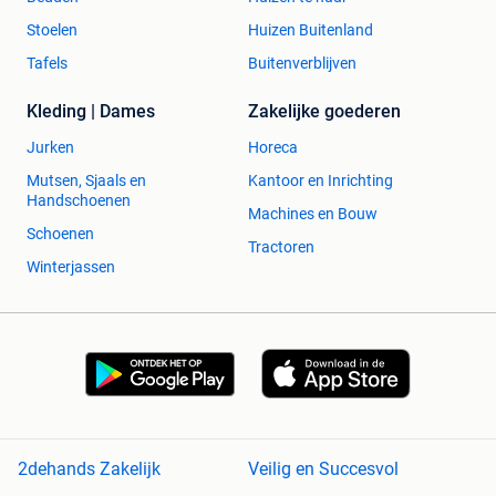
Stoelen
Huizen Buitenland
Tafels
Buitenverblijven
Kleding | Dames
Zakelijke goederen
Jurken
Horeca
Mutsen, Sjaals en
Kantoor en Inrichting
Handschoenen
Machines en Bouw
Schoenen
Tractoren
Winterjassen
2dehands Zakelijk
Veilig en Succesvol