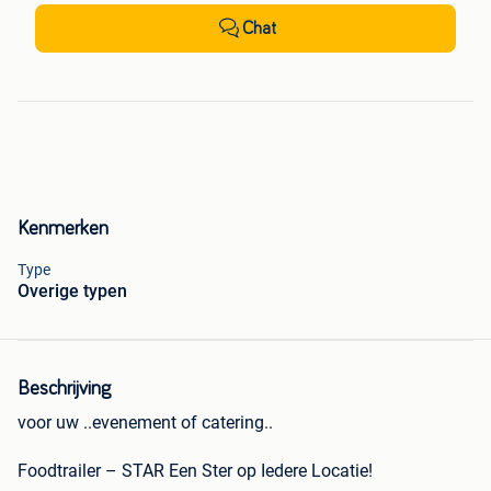
Chat
Kenmerken
Type
Overige typen
Beschrijving
voor uw ..evenement of catering..
Foodtrailer – STAR Een Ster op Iedere Locatie!