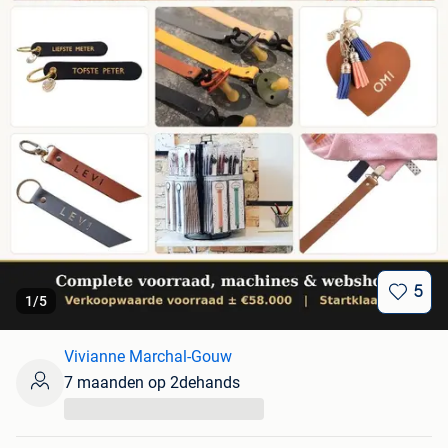
5
1
/
5
Vivianne Marchal-Gouw
7 maanden op 2dehands
...