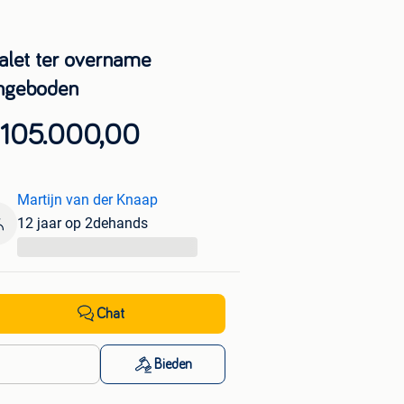
alet ter overname
ngeboden
 105.000,00
Martijn van der Knaap
12 jaar op 2dehands
...
Chat
Bieden