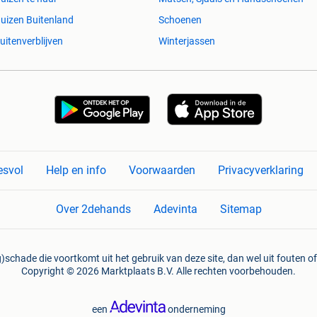
uizen Buitenland
Schoenen
uitenverblijven
Winterjassen
esvol
Help en info
Voorwaarden
Privacyverklaring
Over 2dehands
Adevinta
Sitemap
)schade die voortkomt uit het gebruik van deze site, dan wel uit fouten of
Copyright © 2026 Marktplaats B.V. Alle rechten voorbehouden.
een
onderneming