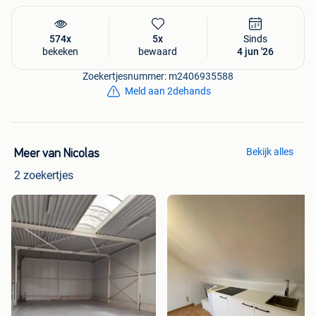
574x
5x
Sinds
bekeken
bewaard
4 jun '26
Zoekertjesnummer: m2406935588
Meld aan 2dehands
Bekijk alles
Meer van Nicolas
2 zoekertjes