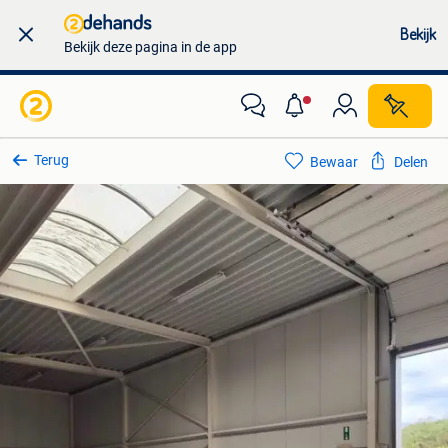
Bekijk
Bekijk deze pagina in de app
Terug
Bewaar
Delen