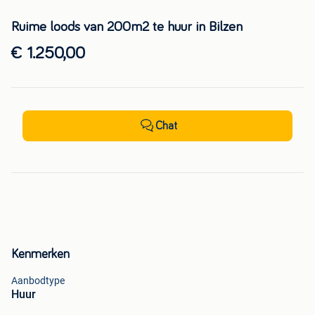
Ruime loods van 200m2 te huur in Bilzen
€ 1.250,00
Chat
Kenmerken
Aanbodtype
Huur