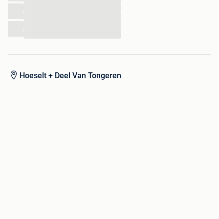
...
...
...
...
Hoeselt + Deel Van Tongeren