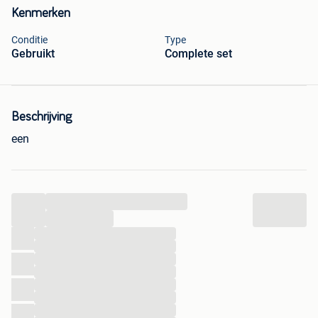
Kenmerken
Conditie
Type
Gebruikt
Complete set
Beschrijving
een
...
...
...
...
...
...
...
...
...