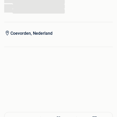
...
...
...
Coevorden, Nederland