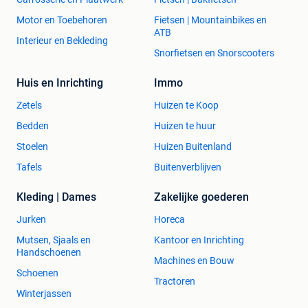
Motor en Toebehoren
Fietsen | Mountainbikes en
ATB
Interieur en Bekleding
Snorfietsen en Snorscooters
Huis en Inrichting
Immo
Zetels
Huizen te Koop
Bedden
Huizen te huur
Stoelen
Huizen Buitenland
Tafels
Buitenverblijven
Kleding | Dames
Zakelijke goederen
Jurken
Horeca
Mutsen, Sjaals en
Kantoor en Inrichting
Handschoenen
Machines en Bouw
Schoenen
Tractoren
Winterjassen