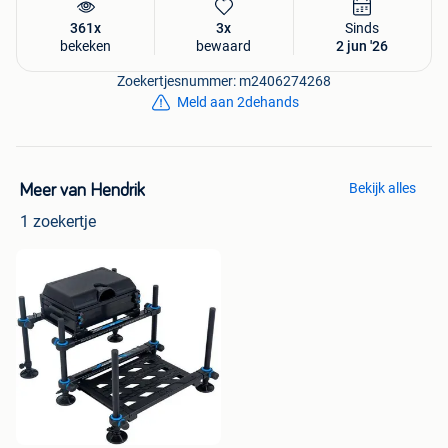
361x
3x
Sinds
bekeken
bewaard
2 jun '26
Zoekertjesnummer: m2406274268
Meld aan 2dehands
Bekijk alles
Meer van Hendrik
1 zoekertje