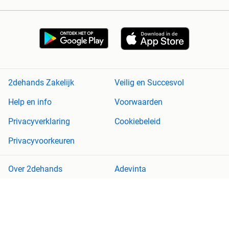
2dehands Zakelijk
Veilig en Succesvol
Help en info
Voorwaarden
Privacyverklaring
Cookiebeleid
Privacyvoorkeuren
Over 2dehands
Adevinta
Sitemap
2dehands is niet aansprakelijk voor (gevolg)schade die voortkomt