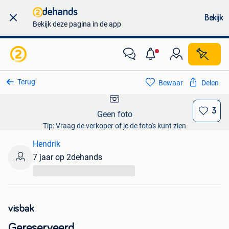
Bekijk
Bekijk deze pagina in de app
Terug
Bewaar
Delen
3
Geen foto
Tip: Vraag de verkoper of je de foto's kunt zien
Hendrik
7 jaar op 2dehands
...
visbak
Gereserveerd