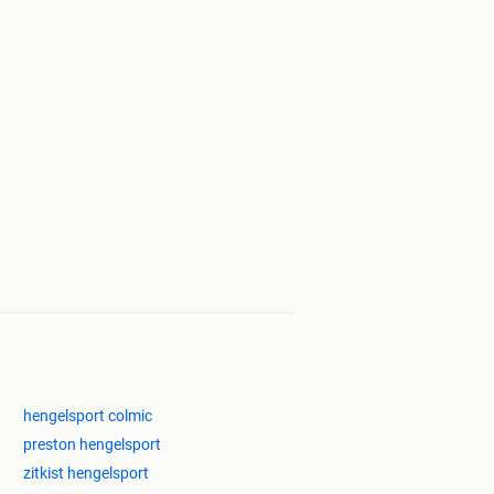
hengelsport colmic
preston hengelsport
zitkist hengelsport