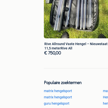
Rive Allround Vaste Hengel – Nieuwstaat
11,5 meterRive All
€ 750,00
Populaire zoektermen
matrix hengelsport
mat
matrix hengelsport
Hen
guru hengelsport
hen