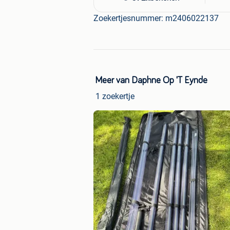
Zoekertjesnummer: m2406022137
Meer van Daphne Op 'T Eynde
1 zoekertje