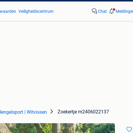
waarden
Veiligheidscentrum
Chat
Meldinge
Zoekertje m2406022137
Hengelsport | Witvissen