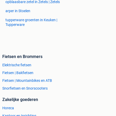
opblaasbare zetel in Zetels | Zetels
arper in Stoelen
tupperware groenten in Keuken |
Tupperware
Fietsen en Brommers
Elektrische fietsen
Fietsen | Bakfietsen
Fietsen | Mountainbikes en ATB
Snorfietsen en Snorscooters
Zakelijke goederen
Horeca
Kantoor en Inrichting