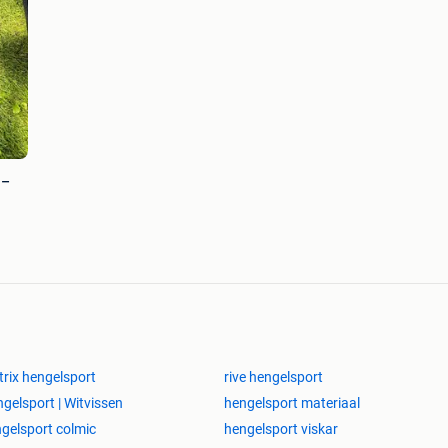
 –
rix hengelsport
rive hengelsport
gelsport | Witvissen
hengelsport materiaal
gelsport colmic
hengelsport viskar