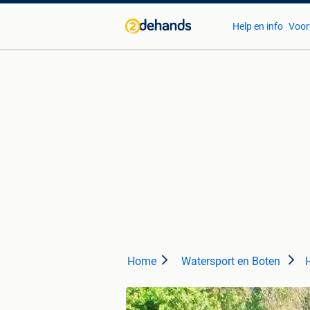
Help en info
Voor
Home
Watersport en Boten