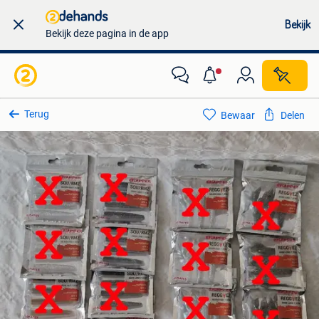
Bekijk
Bekijk deze pagina in de app
Terug
Bewaar
Delen