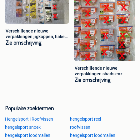
Verschillende nieuwe
verpakkingen jigkoppen, haken
enz.
Zie omschrijving
Verschillende nieuwe
verpakkingen shads enz.
Zie omschrijving
Populaire zoektermen
Hengelsport | Roofvissen
hengelsport reel
hengelsport snoek
roofvissen
hengelsport loodmallen
hengelsport loodmallen