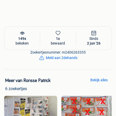
149x
1x
Sinds
bekeken
bewaard
2 jun '26
Zoekertjesnummer: m2406263335
Meld aan 2dehands
Bekijk alles
Meer van Ronsse Patrick
6 zoekertjes